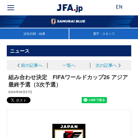
EN
試合日程・結果
選手・スタッフ
ニュース
前の記事へ
│
一覧へ
│
次の記事へ
組み合わせ決定 FIFAワールドカップ26 アジア
最終予選（3次予選）
2024年06月27日