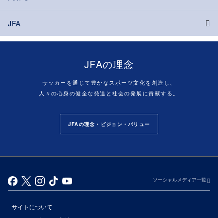
JFA
JFAの理念
サッカーを通じて豊かなスポーツ文化を創造し、
人々の心身の健全な発達と社会の発展に貢献する。
JFAの理念・ビジョン・バリュー
ソーシャルメディア一覧
サイトについて