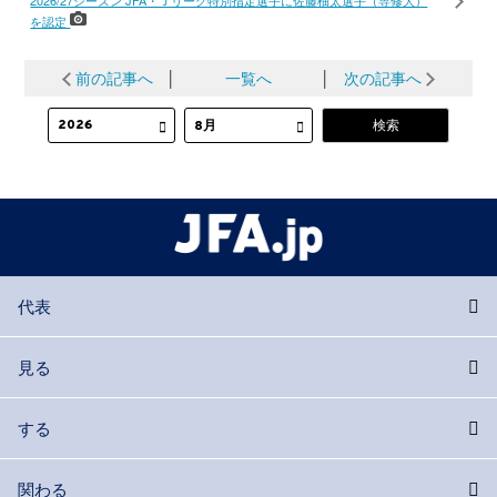
2026/27シーズン JFA・Ｊリーグ特別指定選手に佐藤柚太選手（専修大）
を認定
前の記事へ
│
一覧へ
│
次の記事へ
代表
見る
する
関わる