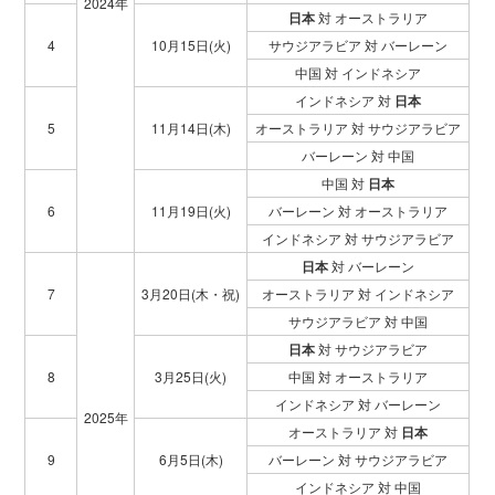
2024年
日本
対 オーストラリア
4
10月15日(火)
サウジアラビア 対 バーレーン
中国 対 インドネシア
インドネシア 対
日本
5
11月14日(木)
オーストラリア 対 サウジアラビア
バーレーン 対 中国
中国 対
日本
6
11月19日(火)
バーレーン 対 オーストラリア
インドネシア 対 サウジアラビア
日本
対 バーレーン
7
3月20日(木・祝)
オーストラリア 対 インドネシア
サウジアラビア 対 中国
日本
対 サウジアラビア
8
3月25日(火)
中国 対 オーストラリア
インドネシア 対 バーレーン
2025年
オーストラリア 対
日本
9
6月5日(木)
バーレーン 対 サウジアラビア
インドネシア 対 中国