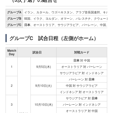
グループA
イラン、カタール、ウズベキスタン、アラブ首長国連邦、キルギ
グループB
韓国、イラク、ヨルダン、オマーン、パレスチナ、クウェート
グループC
日本
、オーストラリア、サウジアラビア、バーレーン、中国、イ
グループC 試合日程（左側がホーム）
Match
試合日
対戦カード
Day
日本
対 中国
1
9月5日(木)
オーストラリア 対 バーレーン
サウジアラビア 対 インドネシア
バーレーン 対
日本
2
9月10日(火)
中国 対 サウジアラビア
インドネシア 対 オーストラリア
サウジアラビア 対
日本
3
10月10日(木)
バーレーン 対 インドネシア
オーストラリア 対 中国