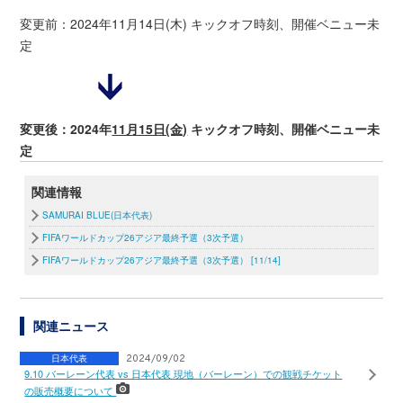
変更前：2024年11月14日(木) キックオフ時刻、開催ベニュー未
定
変更後：2024年
11月15日(金)
キックオフ時刻、開催ベニュー未
定
関連情報
SAMURAI BLUE(日本代表)
FIFAワールドカップ26アジア最終予選（3次予選）
FIFAワールドカップ26アジア最終予選（3次予選） [11/14]
関連ニュース
日本代表
2024/09/02
9.10 バーレーン代表 vs 日本代表 現地（バーレーン）での観戦チケット
の販売概要について