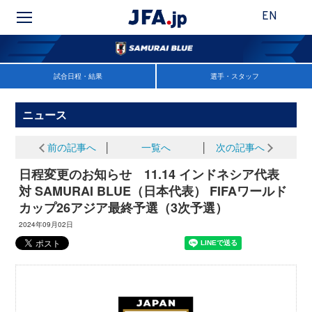
EN
試合日程・結果
選手・スタッフ
ニュース
前の記事へ
│
一覧へ
│
次の記事へ
日程変更のお知らせ 11.14 インドネシア代表
対 SAMURAI BLUE（日本代表） FIFAワールド
カップ26アジア最終予選（3次予選）
2024年09月02日