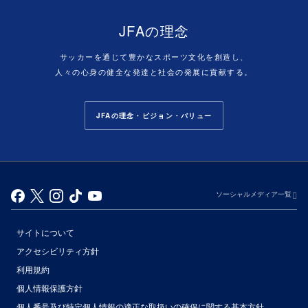
JFAの理念
サッカーを通じて豊かなスポーツ文化を創造し、
人々の心身の健全な発達と社会の発展に貢献する。
JFAの理念・ビジョン・バリュー
ソーシャルメディア一覧
サイトについて
アクセシビリティ方針
利用規約
個人情報保護方針
個人番号及び特定個人情報の適正な取扱いの確保に関する基本方針