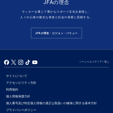
JFAの理念
サッカーを通じて豊かなスポーツ文化を創造し、
人々の心身の健全な発達と社会の発展に貢献する。
JFAの理念・ビジョン・バリュー
ソーシャルメディア一覧
サイトについて
アクセシビリティ方針
利用規約
個人情報保護方針
個人番号及び特定個人情報の適正な取扱いの確保に関する基本方針
プライバシーポリシー