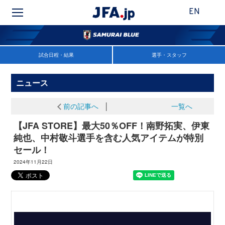
EN
試合日程・結果
選手・スタッフ
ニュース
前の記事へ
│
一覧へ
【JFA STORE】最大50％OFF！南野拓実、伊東
純也、中村敬斗選手を含む人気アイテムが特別
セール！
2024年11月22日