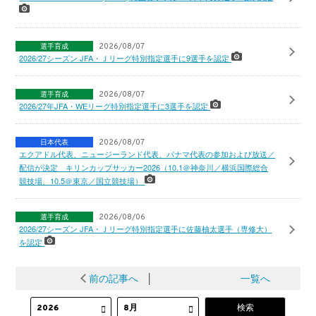
選手育成
2026/08/07
2026/27シーズン JFA・Ｊリーグ特別指定選手に9選手を認定
選手育成
2026/08/07
2026/27年JFA・WEリーグ特別指定選手に3選手を認定
日本代表
2026/08/07
エクアドル代表、ニュージーランド代表、パナマ代表の参加および放送／
配信が決定 キリンカップサッカー2026（10.1＠神奈川／横浜国際総合
競技場、10.5＠東京／国立競技場）
選手育成
2026/08/06
2026/27シーズン JFA・Ｊリーグ特別指定選手に佐藤柚太選手（専修大）
を認定
前の記事へ
│
一覧へ