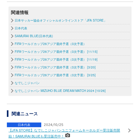
関連情報
日本サッカー協会オフィシャルオンラインストア「JFA STORE」
日本代表
SAMURAI BLUE(日本代表)
FIFAワールドカップ26アジア最終予選（3次予選）
FIFAワールドカップ26アジア最終予選（3次予選） [11/15]
FIFAワールドカップ26アジア最終予選（3次予選） [11/19]
FIFAワールドカップ26アジア最終予選（3次予選） [3/20]
FIFAワールドカップ26アジア最終予選（3次予選） [3/25]
なでしこジャパン
なでしこジャパン MIZUHO BLUE DREAM MATCH 2024 [10/26]
関連ニュース
日本代表
2024/10/25
【JFA STORE】なでしこジャパンユニフォームキーホルダー受注販売開
始！SAMURAI BLUEも受注販売中！