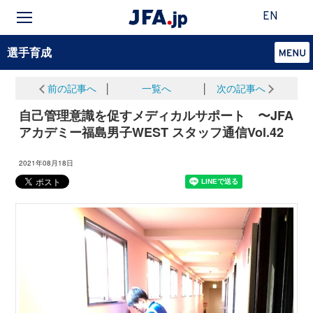
EN
選手育成
前の記事へ
│
一覧へ
│
次の記事へ
自己管理意識を促すメディカルサポート 〜JFA
アカデミー福島男子WEST スタッフ通信Vol.42
2021年08月18日