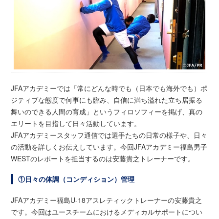
JFAアカデミーでは「常にどんな時でも（日本でも海外でも）ポ
ジティブな態度で何事にも臨み、自信に満ち溢れた立ち居振る
舞いのできる人間の育成」というフィロソフィーを掲げ、真の
エリートを目指して日々活動しています。
JFAアカデミースタッフ通信では選手たちの日常の様子や、日々
の活動を詳しくお伝えしています。今回JFAアカデミー福島男子
WESTのレポートを担当するのは安藤貴之トレーナーです。
①日々の体調（コンディション）管理
JFAアカデミー福島U-18アスレティックトレーナーの安藤貴之
です。今回はユースチームにおけるメディカルサポートについ