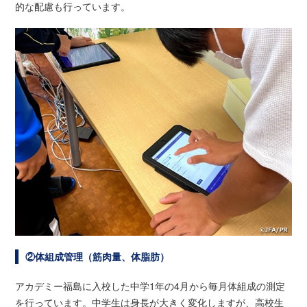
的な配慮も行っています。
②体組成管理（筋肉量、体脂肪）
アカデミー福島に入校した中学1年の4月から毎月体組成の測定
を行っています。中学生は身長が大きく変化しますが、高校生