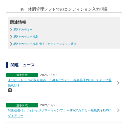
表 体調管理ソフトでのコンディション入力項目
関連情報
JFAアカデミー
JFAアカデミー福島
JFAアカデミー福島 男子アカデミースタッフ通信
関連ニュース
選手育成
2021/08/17
U-18チャレンジの取り組み 〜JFAアカデミー福島男子WEST スタッフ通
信Vol.41
選手育成
2021/07/28
16期生⑪【Jヴィレッジサマーキャンプ】～JFAアカデミー福島男子EAST
ダイアリー