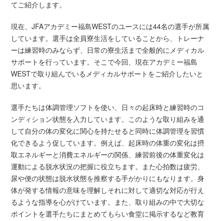
てご紹介します。
現在、JFAアカデミー福島WESTのユースには44名の選手が所属
しています。選手は全員寮生活をしていることから、トレーナ
ーは練習時のみならず、日常の寮生活まで全般的にメディカル
サポートを行っています。そこで今回、現在アカデミー福島
WESTで取り組んでいるメディカルサポートをご紹介したいと
思います。
選手たちは体調管理ソフトを使い、日々の起床時と練習時のコ
ンディション状態を入力しています。このような取り組みを通
して自分の体の変化に関心を持たせると同時に体調管理を習慣
化できるよう促しています。例えば、起床時の体重の変化は摂
取エネルギーと消費エネルギーの関係、練習前後の体重変化は
運動による脱水状況の把握に役立ちます。また心拍数は疲労、
尿や便の状態は脱水状態を推察する手がかりにもなります。身
体が発する情報の意味を理解しそれに対して適切な対応が行え
るような指導を心がけています。また、取り組みの中で大切な
ポイントを選手たちにまとめてもらい食堂に掲示するなど教育