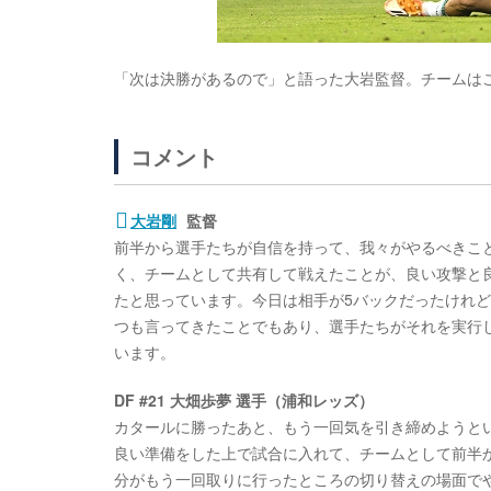
「次は決勝があるので」と語った大岩監督。チームはこの
コメント
大岩剛
監督
前半から選手たちが自信を持って、我々がやるべきこ
く、チームとして共有して戦えたことが、良い攻撃と
たと思っています。今日は相手が5バックだったけれ
つも言ってきたことでもあり、選手たちがそれを実行
います。
DF #21 大畑歩夢 選手（浦和レッズ）
カタールに勝ったあと、もう一回気を引き締めようと
良い準備をした上で試合に入れて、チームとして前半
分がもう一回取りに行ったところの切り替えの場面で