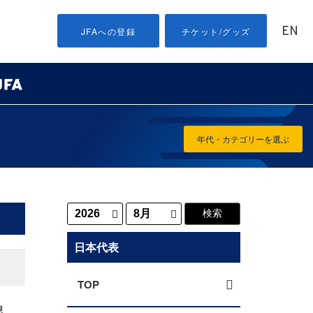
EN
JFAへの登録
チケット/グッズ
年代・カテゴリーを選ぶ
日本代表
TOP
出