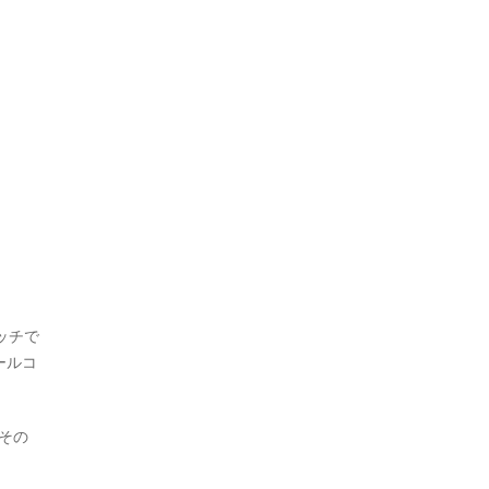
ッチで
ールコ
その