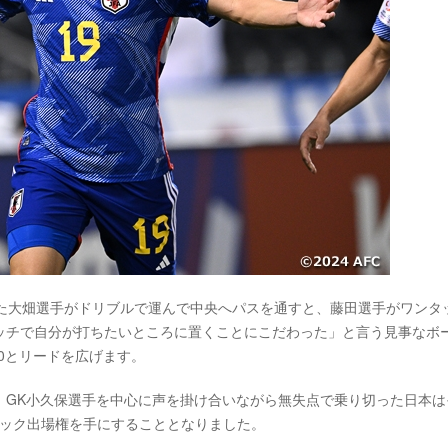
した大畑選手がドリブルで運んで中央へパスを通すと、藤田選手がワンタ
ッチで自分が打ちたいところに置くことにこだわった」と言う見事なボ
0とリードを広げます。
、GK小久保選手を中心に声を掛け合いながら無失点で乗り切った日本は
ピック出場権を手にすることとなりました。