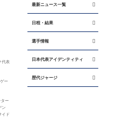
最新ニュース一覧
日程・結果
選手情報
日本代表アイデンティティ
ラク代表
歴代ジャージ
のゲー
ンター
デン
サイド