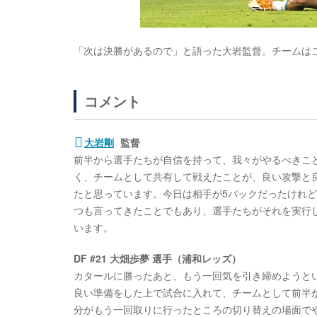
「次は決勝があるので」と語った大岩監督。チームはこの
コメント
大岩剛
監督
前半から選手たちが自信を持って、我々がやるべきこ
く、チームとして共有して戦えたことが、良い攻撃と
たと思っています。今日は相手が5バックだったけれ
つも言ってきたことでもあり、選手たちがそれを実行
います。
DF #21 大畑歩夢 選手（浦和レッズ）
カタールに勝ったあと、もう一回気を引き締めようと
良い準備をした上で試合に入れて、チームとして前半
分がもう一回取りに行ったところの切り替えの場面で