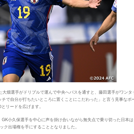
した大畑選手がドリブルで運んで中央へパスを通すと、藤田選手がワンタ
ッチで自分が打ちたいところに置くことにこだわった」と言う見事なボ
0とリードを広げます。
、GK小久保選手を中心に声を掛け合いながら無失点で乗り切った日本は
ピック出場権を手にすることとなりました。