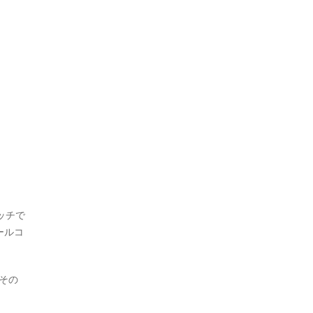
ッチで
ールコ
その