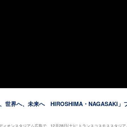
スを、世界へ、未来へ HIROSHIMA・NAGASAKI」
エディオンスタジアム広島で、12月28日(土)にトランスコスモススタジア