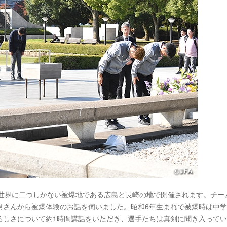
、世界に二つしかない被爆地である広島と長崎の地で開催されます。チー
男さんから被爆体験のお話を伺いました。昭和6年生まれで被爆時は中学
ろしさについて約1時間講話をいただき、選手たちは真剣に聞き入って