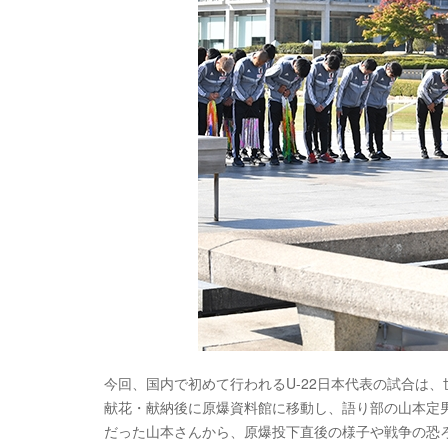
今回、国内で初めて行われるU-22日本代表の試合は
献花・献納後に原爆資料館に移動し、語り部の山本定
だった山本さんから、原爆投下直後の様子や戦争の恐