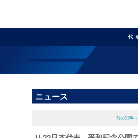
代
ニュース
前の記事へ
U-22日本代表 平和記念公