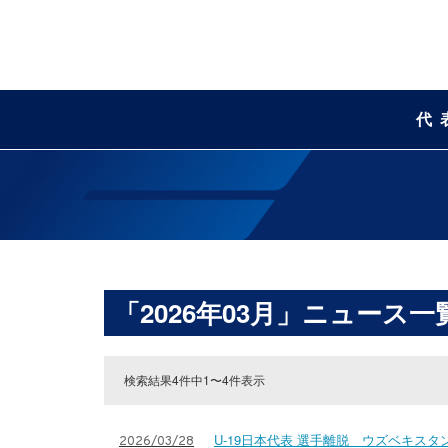
代
「2026年03月」ニュース一
検索結果4件中1〜4件表示
U-19日本代表 選手離脱 ウズベキスタン
2026/03/28