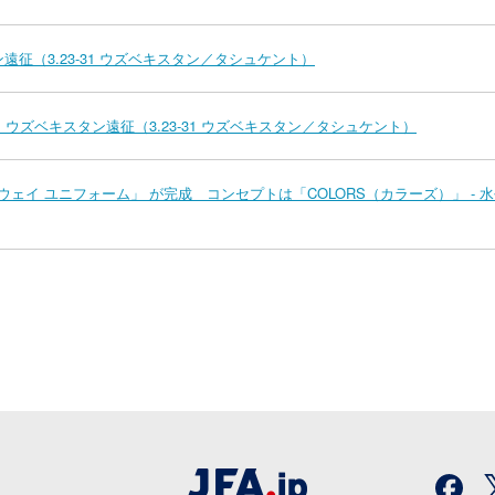
遠征（3.23-31 ウズベキスタン／タシュケント）
 ウズベキスタン遠征（3.23-31 ウズベキスタン／タシュケント）
アウェイ ユニフォーム」 が完成 コンセプトは「COLORS（カラーズ）」 - 