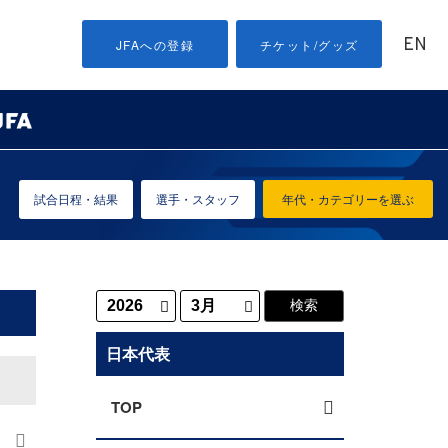
EN
JFAへの登録
チケット/グッズ
試合日程・結果
選手・スタッフ
年代・カテゴリーを選ぶ
日本代表
TOP