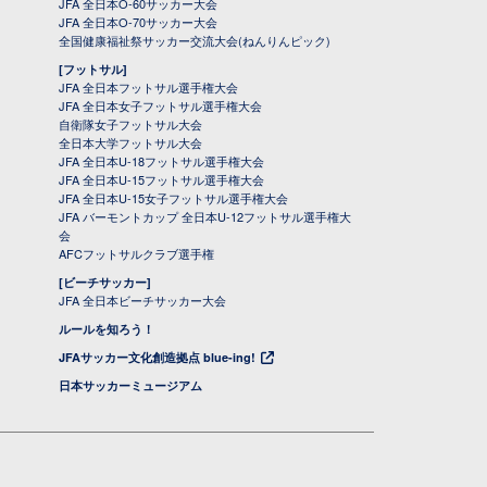
JFA 全日本O-60サッカー大会
JFA 全日本O-70サッカー大会
全国健康福祉祭サッカー交流大会(ねんりんピック)
[フットサル]
JFA 全日本フットサル選手権大会
JFA 全日本女子フットサル選手権大会
自衛隊女子フットサル大会
全日本大学フットサル大会
JFA 全日本U-18フットサル選手権大会
JFA 全日本U-15フットサル選手権大会
JFA 全日本U-15女子フットサル選手権大会
JFA バーモントカップ 全日本U-12フットサル選手権大
会
AFCフットサルクラブ選手権
[ビーチサッカー]
JFA 全日本ビーチサッカー大会
ルールを知ろう！
JFAサッカー文化創造拠点 blue-ing!
日本サッカーミュージアム