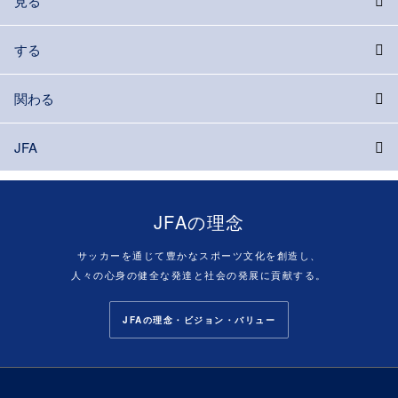
見る
する
関わる
JFA
JFAの理念
サッカーを通じて豊かなスポーツ文化を創造し、
人々の心身の健全な発達と社会の発展に貢献する。
JFAの理念・ビジョン・バリュー