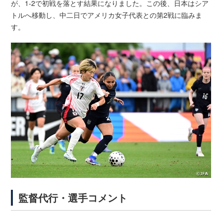
が、1-2で初戦を落とす結果になりました。この後、日本はシア
トルへ移動し、中二日でアメリカ女子代表との第2戦に臨みま
す。
監督代行・選手コメント