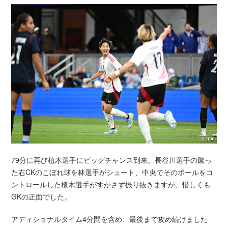
79分に再び植木選手にビッグチャンス到来。長谷川選手の蹴っ
た右CKのこぼれ球を林選手がシュート、中央でそのボールをコ
ントロールした植木選手がすかさず振り抜きますが、惜しくも
GKの正面でした。
アディショナルタイム4分間を含め、最後まで攻め続けました