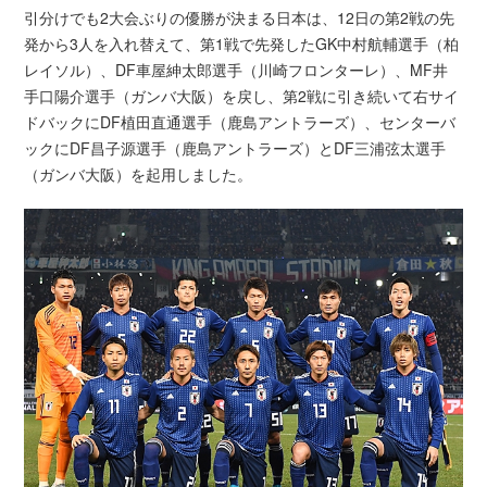
引分けでも2大会ぶりの優勝が決まる日本は、12日の第2戦の先
発から3人を入れ替えて、第1戦で先発したGK中村航輔選手（柏
レイソル）、DF車屋紳太郎選手（川崎フロンターレ）、MF井
手口陽介選手（ガンバ大阪）を戻し、第2戦に引き続いて右サイ
ドバックにDF植田直通選手（鹿島アントラーズ）、センターバ
ックにDF昌子源選手（鹿島アントラーズ）とDF三浦弦太選手
（ガンバ大阪）を起用しました。