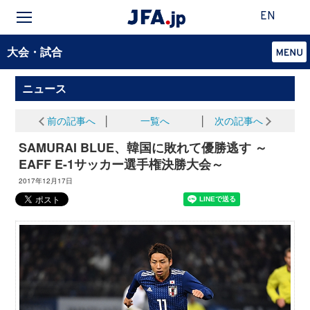
EN
大会・試合
ニュース
前の記事へ
│
一覧へ
│
次の記事へ
SAMURAI BLUE、韓国に敗れて優勝逃す ～
EAFF E-1サッカー選手権決勝大会～
2017年12月17日