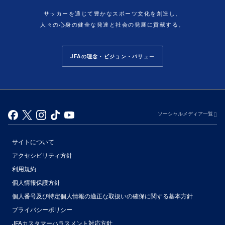
サッカーを通じて豊かなスポーツ文化を創造し、
人々の心身の健全な発達と社会の発展に貢献する。
JFAの理念・ビジョン・バリュー
ソーシャルメディア一覧
サイトについて
アクセシビリティ方針
利用規約
個人情報保護方針
個人番号及び特定個人情報の適正な取扱いの確保に関する基本方針
プライバシーポリシー
JFAカスタマーハラスメント対応方針