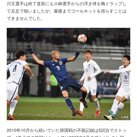
川又選手は終了直前にも小林選手からの浮き球を胸トラップし
て左足で狙いましたが、最後までゴールネットを揺らすことは
できませんでした。
2010年10月から続いていた韓国戦の不敗記録は5試合でストッ