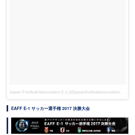
Japan Football Associationさん(@japanfootballassociation)がシェアした投稿
EAFF E-1 サッカー選手権 2017 決勝大会