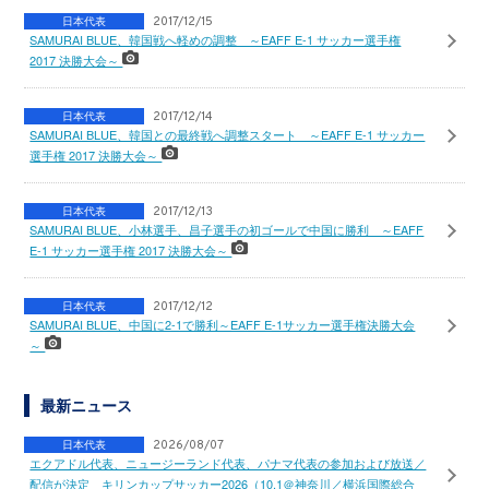
日本代表
2017/12/15
SAMURAI BLUE、韓国戦へ軽めの調整 ～EAFF E-1 サッカー選手権
2017 決勝大会～
日本代表
2017/12/14
SAMURAI BLUE、韓国との最終戦へ調整スタート ～EAFF E-1 サッカー
選手権 2017 決勝大会～
日本代表
2017/12/13
SAMURAI BLUE、小林選手、昌子選手の初ゴールで中国に勝利 ～EAFF
E-1 サッカー選手権 2017 決勝大会～
日本代表
2017/12/12
SAMURAI BLUE、中国に2-1で勝利～EAFF E-1サッカー選手権決勝大会
～
最新ニュース
日本代表
2026/08/07
エクアドル代表、ニュージーランド代表、パナマ代表の参加および放送／
配信が決定 キリンカップサッカー2026（10.1＠神奈川／横浜国際総合