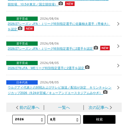
競技場、10.5＠東京／国立競技場）
選手育成
2026/08/06
2026/27シーズン JFA・Ｊリーグ特別指定選手に佐藤柚太選手（専修大）
を認定
選手育成
2026/08/06
2026/27シーズン JFA・Ｊリーグ特別指定選手に2選手を認定
選手育成
2026/08/05
2026/27年JFA・WEリーグ特別指定選手に2選手を認定
日本代表
2026/08/05
ウルグアイ代表との対戦およびテレビ放送／配信が決定 キリンチャレン
ジカップ2026（9.24＠宮城／キューアンドエースタジアムみやぎ）
前の記事へ
│
一覧へ
│
次の記事へ