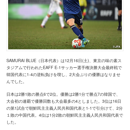
SAMURAI BLUE（日本代表）は12月16日(土)、東京の味の素ス
タジアムで行われたEAFF E-1サッカー選手権決勝大会最終戦で
韓国代表に1-4の逆転負けを喫し、2大会ぶりの優勝はなりませ
んでした。
日本は2勝1敗の勝点6で2位。優勝は2勝1分で勝点7の韓国で、
大会初の連覇で優勝回数も大会最多の4としました。3位は16日
の第1試合で朝鮮民主主義人民共和国代表と1-1で引分けて、2分
１敗の中国代表。4位は1分2敗の朝鮮民主主義人民共和国代表で
した。