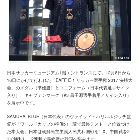
日本サッカーミュージアム1階エントランスにて、12月8日から
16日にかけて行われた「EAFF E-1 サッカー選手権 2017 決勝大
会」のメダル（準優勝）とユニフォーム（日本代表選手サイン
入り）、キャプテンマーク（#3 昌子源選手着用／サイン入り）
を展示中です。
SAMURAI BLUE（日本代表）のヴァイッド・ハリルホジッチ監
督が「ワールドカップの準備の一環で最終テスト」と位置づけ
た本大会。日本は朝鮮民主主義人民共和国戦を1-0、中国戦を2-
1で勝利し、2連勝で最終戦の韓国へ臨みます。