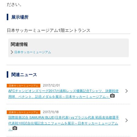
ださい。
展示場所
日本サッカーミュージアム1階エントランス
関連情報
日本サッカーミュージアム
関連ニュース
2017/12/01
日本サッカーミュージアム
AFCチャンピオンズリーグ2017の浦和レッズ優勝記念Tシャツ、決勝戦使
用球、ペナント、記念メダルを展示～日本サッカーミュージアム～
2017/11/18
日本サッカーミュージアム
国際親善試合 SAMURAI BLUE(日本代表) vsブラジル代表 戦長友佑都選手
代表戦100試合出場記念ユニフォームを展示～日本サッカーミュージアム
～