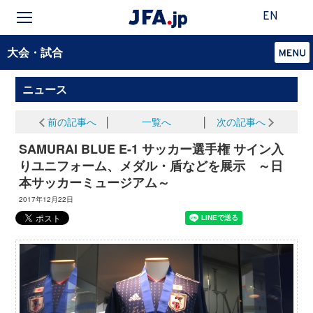
EN
大会・試合
ニュース
前の記事へ
│
一覧へ
│
次の記事へ
SAMURAI BLUE E-1 サッカー選手権 サイン入
りユニフォーム、メダル・盾などを展示 ～日
本サッカーミュージアム～
2017年12月22日