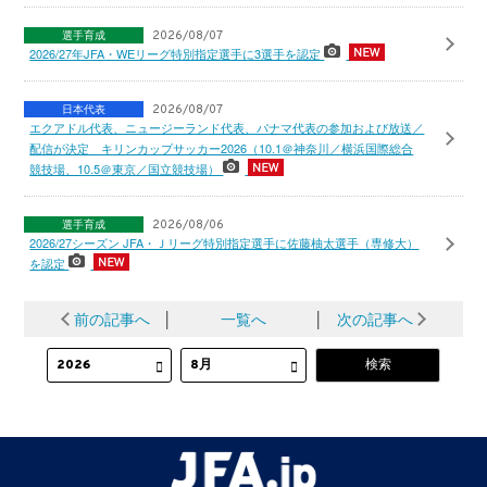
選手育成
2026/08/07
2026/27年JFA・WEリーグ特別指定選手に3選手を認定
日本代表
2026/08/07
エクアドル代表、ニュージーランド代表、パナマ代表の参加および放送／
配信が決定 キリンカップサッカー2026（10.1＠神奈川／横浜国際総合
競技場、10.5＠東京／国立競技場）
選手育成
2026/08/06
2026/27シーズン JFA・Ｊリーグ特別指定選手に佐藤柚太選手（専修大）
を認定
前の記事へ
│
一覧へ
│
次の記事へ