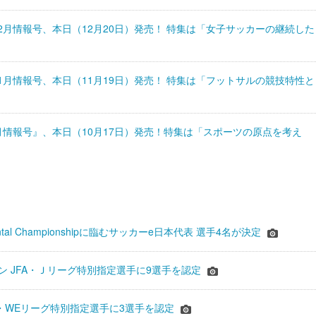
』12月情報号、本日（12月20日）発売！ 特集は「女子サッカーの継続した
』11月情報号、本日（11月19日）発売！ 特集は「フットサルの競技特性と
s10月情報号』、本日（10月17日）発売！特集は「スポーツの原点を考え
inental Championshipに臨むサッカーe日本代表 選手4名が決定
ーズン JFA・Ｊリーグ特別指定選手に9選手を認定
JFA・WEリーグ特別指定選手に3選手を認定