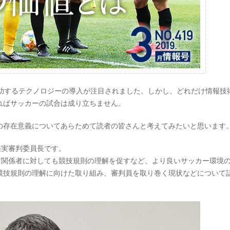
補助するテクノロジーの導入が注目されました。しかし、どれだけ情報技
ればサッカーの試合は成り立ちません。
の存在意義についてあらためて読者の皆さんと考えてみたいと思います
佳実審判委員長です。
ア関係者に対しても競技規則の理解を促すなど、より良いサッカー環境
競技規則の理解に向けた取り組み、審判員を取り巻く現状などについて