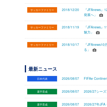
2018/12/20
『JFAnews
サッカーファミリー
発展へ」
2018/11/19
『JFAnews
サッカーファミリー
魅力」
2018/10/17
『JFAnew
サッカーファミリー
る」
最新ニュース
2026/08/07
FIFAe Cont
日本代表
2026/08/07
2026/27シ
選手育成
2026/08/07
2026/27年
選手育成