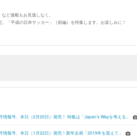
」など連載もお見逃しなく。
発行予定。「平成の日本サッカー」（前編）を特集します。お楽しみに！
』2月情報号、本日（2月20日）発売！ 特集は「Japan’s Wayを考える」
』1月情報号、本日（1月22日）発売！新年企画「2019年を迎えて」