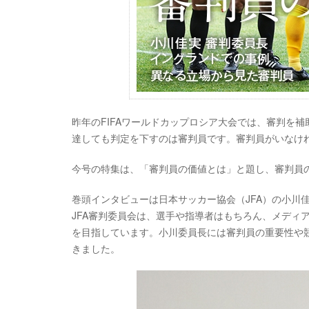
昨年のFIFAワールドカップロシア大会では、審判を
達しても判定を下すのは審判員です。審判員がいなけ
今号の特集は、「審判員の価値とは」と題し、審判員
巻頭インタビューは日本サッカー協会（JFA）の小川
JFA審判委員会は、選手や指導者はもちろん、メディ
を目指しています。小川委員長には審判員の重要性や
きました。