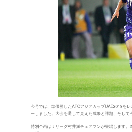
今号では、準優勝したAFCアジアカップUAE2019をレ
ーしました。大会を通して見えた成果と課題、そして
特別企画はＪリーグ村井満チェアマンが登場します。2