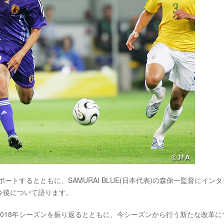
ポートするとともに、SAMURAI BLUE(日本代表)の森保一監督にイン
今後について語ります。
018年シーズンを振り返るとともに、今シーズンから行う新たな改革に