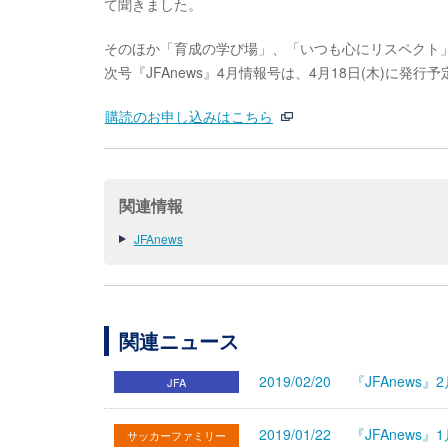
て聞きました。
そのほか「育成の学び場」、「いつも心にリスペクト
次号『JFAnews』4月情報号は、4月18日(木)に
購読のお申し込みはこちら
関連情報
JFAnews
関連ニュース
2019/02/20
『JFAnews
JFA
2019/01/22
『JFAnews
サッカーファミリー