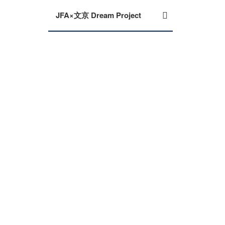
JFA×文京 Dream Project