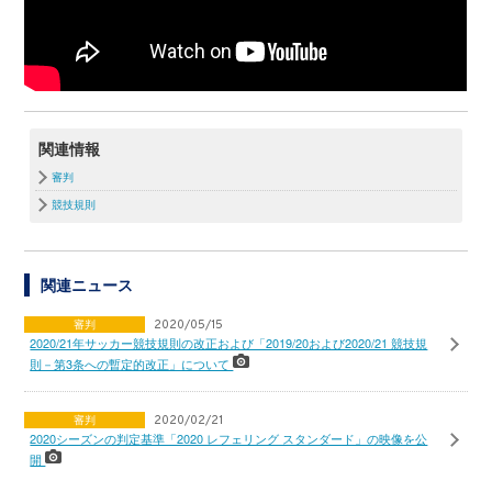
関連情報
審判
競技規則
関連ニュース
審判
2020/05/15
2020/21年サッカー競技規則の改正および「2019/20および2020/21 競技規
則－第3条への暫定的改正」について
審判
2020/02/21
2020シーズンの判定基準「2020 レフェリング スタンダード」の映像を公
開