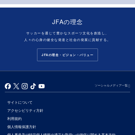
JFAの理念
サッカーを通じて豊かなスポーツ文化を創造し、
人々の心身の健全な発達と社会の発展に貢献する。
JFAの理念・ビジョン・バリュー
ソーシャルメディア一覧
サイトについて
アクセシビリティ方針
利用規約
個人情報保護方針
個人番号及び特定個人情報の適正な取扱いの確保に関する基本方針