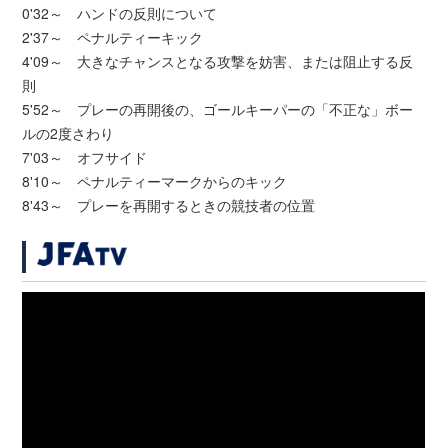
0'32～ ハンドの反則について
2'37～ ペナルティーキック
4'09～ 大きなチャンスとなる攻撃を妨害、または阻止する反
則
5'52～ プレーの再開後の、ゴールキーパーの「不正な」ボー
ルの2度さわり
7'03～ オフサイド
8'10～ ペナルティーマークからのキック
8'43～ プレーを再開するときの競技者の位置