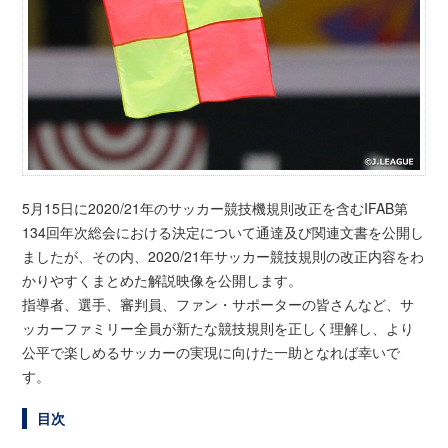
5月15日に2020/21年のサッカー競技機規則改正を含むIFAB第
134回年次総会における決定について通達及び関連文書を公開し
ましたが、その内、2020/21年サッカー競技規則の改正内容をわ
かりやすくまとめた解説映像を公開します。
指導者、選手、審判員、ファン・サポーターの皆さんなど、サ
ッカーファミリー全員が新たな競技規則を正しく理解し、より
公平で楽しめるサッカーの実現に向けた一助となれば幸いで
す。
目次