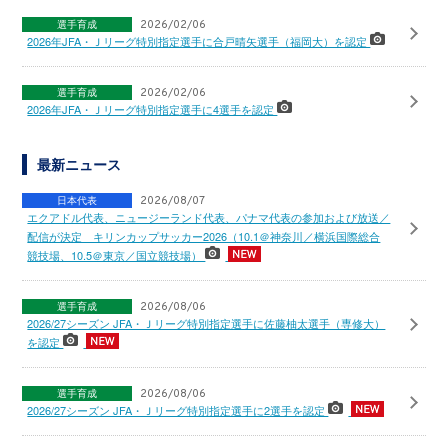
選手育成
2026/02/06
2026年JFA・Ｊリーグ特別指定選手に合戸晴矢選手（福岡大）を認定
選手育成
2026/02/06
2026年JFA・Ｊリーグ特別指定選手に4選手を認定
最新ニュース
日本代表
2026/08/07
エクアドル代表、ニュージーランド代表、パナマ代表の参加および放送／
配信が決定 キリンカップサッカー2026（10.1＠神奈川／横浜国際総合
競技場、10.5＠東京／国立競技場）
選手育成
2026/08/06
2026/27シーズン JFA・Ｊリーグ特別指定選手に佐藤柚太選手（専修大）
を認定
選手育成
2026/08/06
2026/27シーズン JFA・Ｊリーグ特別指定選手に2選手を認定