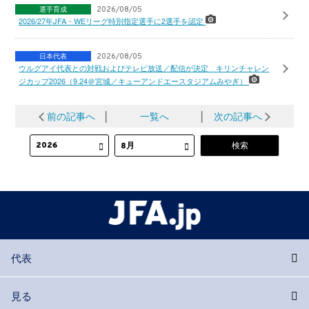
選手育成
2026/08/05
2026/27年JFA・WEリーグ特別指定選手に2選手を認定
日本代表
2026/08/05
ウルグアイ代表との対戦およびテレビ放送／配信が決定 キリンチャレン
ジカップ2026（9.24＠宮城／キューアンドエースタジアムみやぎ）
前の記事へ
│
一覧へ
│
次の記事へ
代表
見る