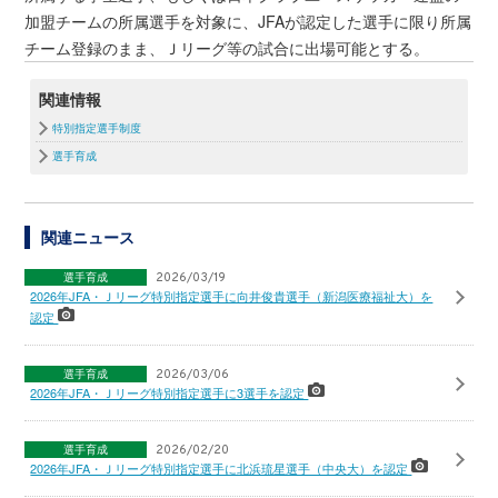
加盟チームの所属選手を対象に、JFAが認定した選手に限り所属
チーム登録のまま、Ｊリーグ等の試合に出場可能とする。
関連情報
特別指定選手制度
選手育成
関連ニュース
選手育成
2026/03/19
2026年JFA・Ｊリーグ特別指定選手に向井俊貴選手（新潟医療福祉大）を
認定
選手育成
2026/03/06
2026年JFA・Ｊリーグ特別指定選手に3選手を認定
選手育成
2026/02/20
2026年JFA・Ｊリーグ特別指定選手に北浜琉星選手（中央大）を認定