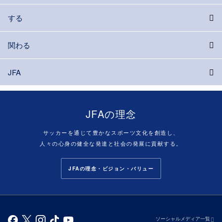
する
関わる
JFA
JFAの理念
サッカーを通じて豊かなスポーツ文化を創造し、
人々の心身の健全な発達と社会の発展に貢献する。
JFAの理念・ビジョン・バリュー
ソーシャルメディア一覧