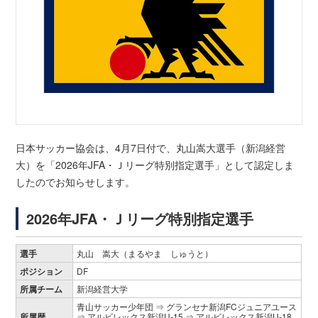
日本サッカー協会は、4月7日付で、丸山嵩大選手（新潟経営
大）を「2026年JFA・Ｊリーグ特別指定選手」として認定しま
したのでお知らせします。
2026年JFA・Ｊリーグ特別指定選手
選手
丸山 嵩大（まるやま しゅうと）
ポジション
DF
所属チーム
新潟経営大学
青山サッカー少年団 ⇒ グランセナ新潟FCジュニアユース
所属歴
⇒ アルビレックス新潟U-15 ⇒ アルビレックス新潟U-18