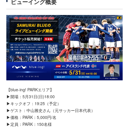
ビューイング概要
【blue-ing! PARKエリア】
▶開場：5月31日(日)18:00
▶キックオフ：19:25（予定）
▶ゲスト：中山雅史さん（元サッカー日本代表）
▶価格：PARK：5,000円/名
▶定員：PARK：150名様