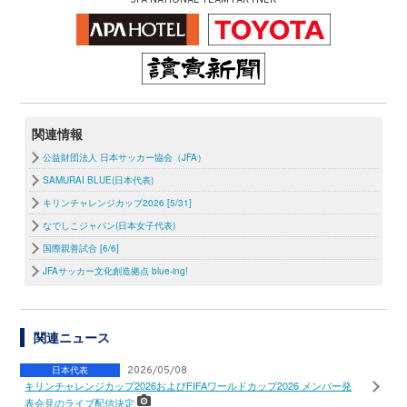
JFA NATIONAL TEAM PARTNER
関連情報
公益財団法人 日本サッカー協会（JFA）
SAMURAI BLUE(日本代表)
キリンチャレンジカップ2026 [5/31]
なでしこジャパン(日本女子代表)
国際親善試合 [6/6]
JFAサッカー文化創造拠点 blue-ing!
関連ニュース
日本代表
2026/05/08
キリンチャレンジカップ2026およびFIFAワールドカップ2026 メンバー発
表会見のライブ配信決定