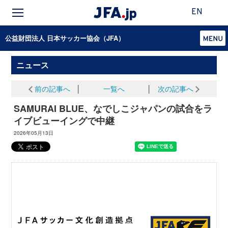
EN
公益財団法人 日本サッカー協会（JFA）
ニュース
前の記事へ
│
一覧へ
│
次の記事へ
SAMURAI BLUE、なでしこジャパンの試合をラ
イブビューイングで中継
2026年05月13日