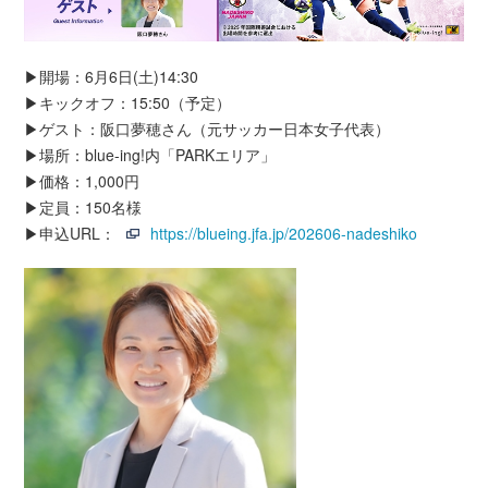
▶開場：6月6日(土)14:30
▶キックオフ：15:50（予定）
▶ゲスト：阪口夢穂さん（元サッカー日本女子代表）
▶場所：blue-ing!内「PARKエリア」
▶価格：1,000円
▶定員：150名様
▶申込URL：
https://blueing.jfa.jp/202606-nadeshiko