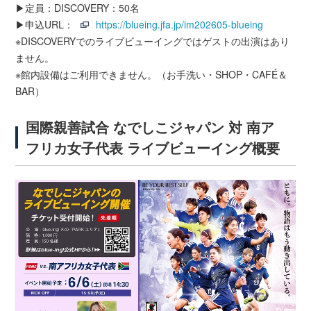
▶定員：DISCOVERY：50名
▶申込URL：
https://blueing.jfa.jp/im202605-blueing
※DISCOVERYでのライブビューイングではゲストの出演はあり
ません。
※館内設備はご利用できません。（お手洗い・SHOP・CAFÉ＆
BAR）
国際親善試合 なでしこジャパン 対 南ア
フリカ女子代表 ライブビューイング概要