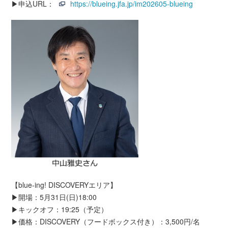
▶申込URL：
https://blueing.jfa.jp/im202605-blueing
【blue-ing! DISCOVERYエリア】
▶開場：5月31日(日)18:00
▶キックオフ：19:25（予定）
▶価格：DISCOVERY（フードボックス付き）：3,500円/名