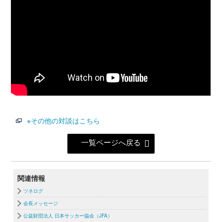
※その他の対談はこちら
一覧ページへ戻る
関連情報
ツネログ
会長メッセージ
公益財団法人 日本サッカー協会（JFA）