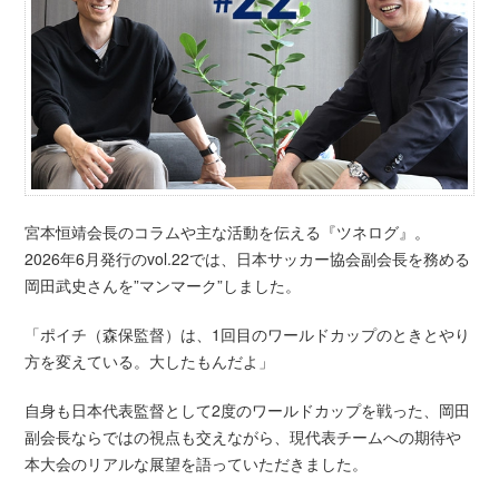
宮本恒靖会長のコラムや主な活動を伝える『ツネログ』。
2026年6月発行のvol.22では、日本サッカー協会副会長を務める
岡田武史さんを”マンマーク”しました。
「ポイチ（森保監督）は、1回目のワールドカップのときとやり
方を変えている。大したもんだよ」
自身も日本代表監督として2度のワールドカップを戦った、岡田
副会長ならではの視点も交えながら、現代表チームへの期待や
本大会のリアルな展望を語っていただきました。