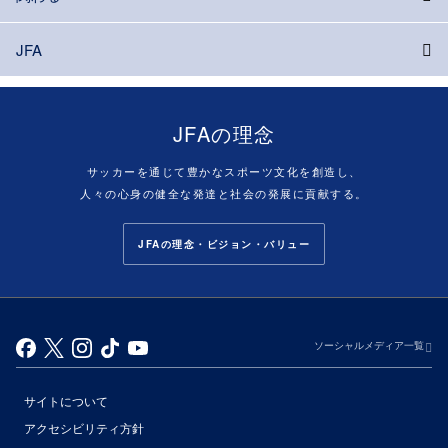
JFA
JFAの理念
サッカーを通じて豊かなスポーツ文化を創造し、
人々の心身の健全な発達と社会の発展に貢献する。
JFAの理念・ビジョン・バリュー
ソーシャルメディア一覧
サイトについて
アクセシビリティ方針