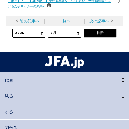
【ホットピ！～HotTopic～】女性指導者を2倍にしたい～女性指導者が広
げる女子サッカーの未来～
前の記事へ
│
一覧へ
│
次の記事へ
代表
見る
する
関わる