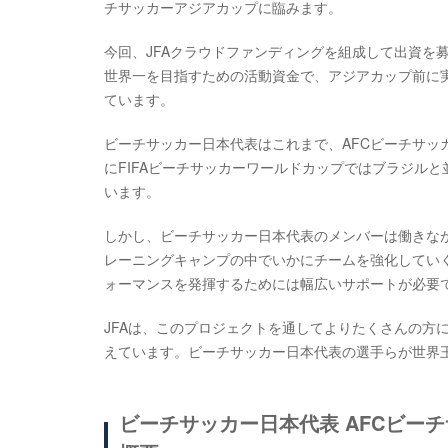
チサッカーアジアカップに臨みます。
今回、JFAクラウドファンディングを組成して出資を募
世界一を目指すための活動資金で、アジアカップ前に
ています。
ビーチサッカー日本代表はこれまで、AFCビーチサッカー
にFIFAビーチサッカーワールドカップではブラジルと
います。
しかし、ビーチサッカー日本代表のメンバーは働きな
レーニングキャンプの中でいかにチームを強化してい
ォーマンスを発揮するためには幅広いサポートが必要
JFAは、このプロジェクトを通してよりたくさんの方
えています。ビーチサッカー日本代表の選手らが世界
ビーチサッカー日本代表 AFCビー