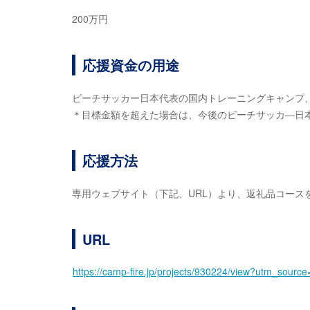
200万円
応援資金の用途
ビーチサッカー日本代表の国内トレーニングキャンプ
＊目標金額を超えた場合は、今後のビーチサッカ―日
応援方法
専用ウェブサイト（下記、URL）より、返礼品コース
URL
https://camp-fire.jp/projects/930224/view?utm_sou