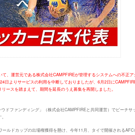
おいて、運営元である株式会社CAMPFIREが管理するシステムへの不正ア
4日よりサービスの利用を中断しておりましたが、6月2日にCAMPFIR
リリースを踏まえて、期間を延長のうえ募集を再開しました。
Aクラウドファンディング」（株式会社CAMPFIREと共同運営）でビーチサ
す。
ワールドカップの出場権獲得を懸け、今年11月、タイで開催されるAFC