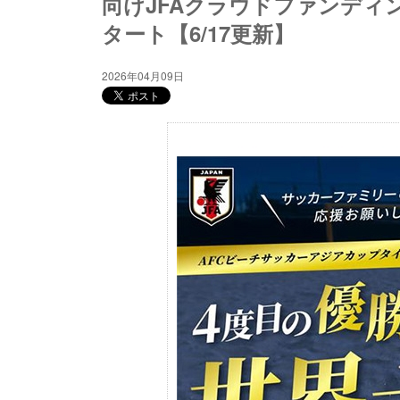
向けJFAクラウドファンデ
タート【6/17更新】
2026年04月09日