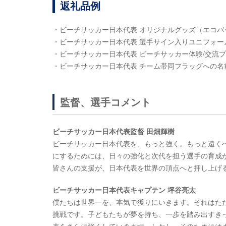
返礼品例
・ビーチサッカー日本代表 オリジナルグッズ（エコ
・ビーチサッカー日本代表 選手サイン入りユニフォー
・ビーチサッカー日本代表 ビーチサッカー体験/交流
・ビーチサッカー日本代表 チーム帯同フラッグへの名
監督、選手コメント
ビーチサッカー日本代表監督 田畑輝樹
ビーチサッカー日本代表を、もっと強く。もっと遠く
にするためには、日々の強化と次代を担う選手の育成
皆さんの支援が、日本代表を世界の頂点へと押し上げ
ビーチサッカー日本代表キャプテン 坪谷亮太
僕たちは世界一を、本気で獲りにいきます。それはた
挑戦です。子どもたちが夢を持ち、一歩を踏み出すき