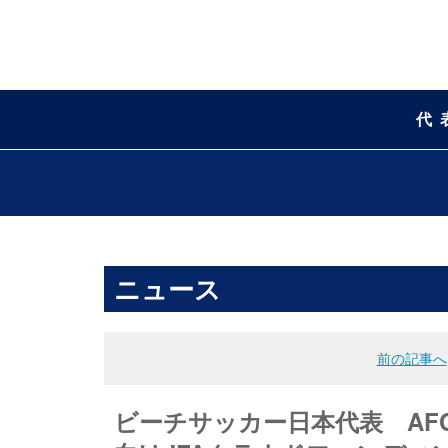
代
ニュース
前の記事へ
ビーチサッカー日本代表 AF