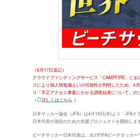
（6月17日追記）
クラウドファンディングサービス「CAMPFIRE」に
スにより個人情報漏えいの可能性が判明したため、4月2
り「不正アクセス事案にかかる調査結果について」の
（
詳しくはこちら
）
日本サッカー協会（JFA）は4月15日(木)より「JF
日本代表の強化のための支援プロジェクトを開始しま
ビーチサッカー日本代表は、次のFIFAビーチサッカー