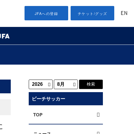
EN
JFAへの登録
チケット/グッズ
ビーチサッカー
TOP
に
ニュース