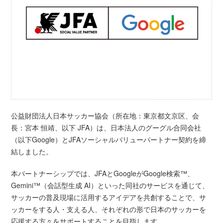
公益財団法人日本サッカー協会（所在地：東京都文京区、会
長：宮本 恒靖、以下 JFA）は、日本法人のグーグル合同会社
（以下Google）とJFAソーシャルバリューパートナー契約を締
結しました。
本パートナーシップでは、JFAとGoogleがGoogle検索™、
Gemini™（会話型生成 AI）といった同社のサービスを通じて、
サッカーの普及現場に活用するアイデアを共創することで、サ
ッカーをする人・支える人、それぞれの形で日本のサッカーを
応援する方々をサポートすることを目指します。