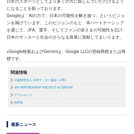
日常のスポーツとしてより多くの方に親しんでいただけるよう
になることを願っております。
Googleは「AIの力で、日本の可能性を解き放つ」というビジョ
ンを掲げています。このビジョンのもと、本パートナーシップ
を通じて、JFA、選手、そしてファンの皆さまの可能性を広げ、
日本のサッカーと社会のさらなる発展に貢献してまいります。
※Google検索およびGeminiは、Google LLCの登録商標または商
標です。
関連情報
公益財団法人 日本サッカー協会（JFA）
JFA PARTNERSHIP PROJECT for DREAM
グラスルーツ
指導者
最新ニュース