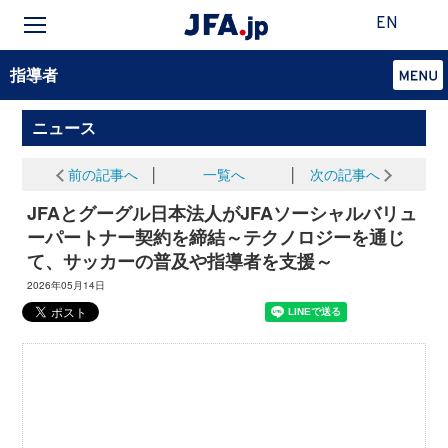
EN
指導者
ニュース
前の記事へ
│
一覧へ
│
次の記事へ
JFAとグーグル日本法人がJFAソーシャルバリュ
ーパートナー契約を締結～テクノロジーを通じ
て、サッカーの普及や指導者を支援～
2026年05月14日