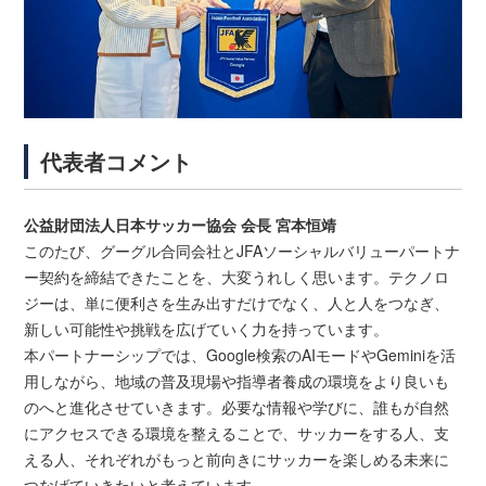
代表者コメント
公益財団法人日本サッカー協会 会長 宮本恒靖
このたび、グーグル合同会社とJFAソーシャルバリューパートナ
ー契約を締結できたことを、大変うれしく思います。テクノロ
ジーは、単に便利さを生み出すだけでなく、人と人をつなぎ、
新しい可能性や挑戦を広げていく力を持っています。
本パートナーシップでは、Google検索のAIモードやGeminiを活
用しながら、地域の普及現場や指導者養成の環境をより良いも
のへと進化させていきます。必要な情報や学びに、誰もが自然
にアクセスできる環境を整えることで、サッカーをする人、支
える人、それぞれがもっと前向きにサッカーを楽しめる未来に
つなげていきたいと考えています。