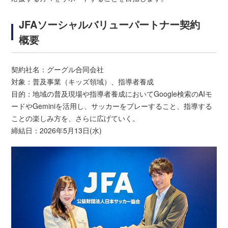
JFAソーシャルバリューパートナー契約
概要
契約社名：グーグル合同会社
対象：普及事業（キッズ領域）、指導者養成
目的：地域の普及現場や指導者養成においてGoogle検索のAIモ
ードやGeminiを活用し、サッカーをプレーすること、指導する
ことの楽しみ方を、さらに広げていく。
締結日：2026年5月13日(水)