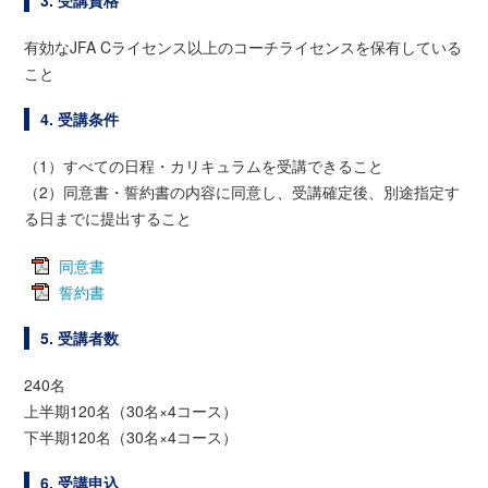
3. 受講資格
有効なJFA Cライセンス以上のコーチライセンスを保有している
こと
4. 受講条件
（1）すべての日程・カリキュラムを受講できること
（2）同意書・誓約書の内容に同意し、受講確定後、別途指定す
る日までに提出すること
同意書
誓約書
5. 受講者数
240名
上半期120名（30名×4コース）
下半期120名（30名×4コース）
6. 受講申込