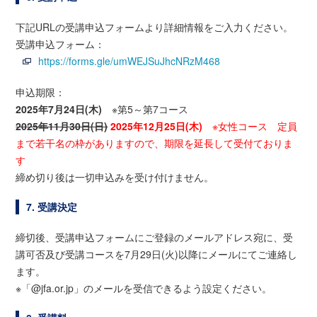
下記URLの受講申込フォームより詳細情報をご入力ください。
受講申込フォーム：
https://forms.gle/umWEJSuJhcNRzM468
申込期限：
2025年7月24日(木)
※第5～第7コース
2025年11月30日(日)
2025年12月25日(木)
※女性コース 定員
まで若干名の枠がありますので、期限を延長して受付ておりま
す
締め切り後は一切申込みを受け付けません。
7. 受講決定
締切後、受講申込フォームにご登録のメールアドレス宛に、受
講可否及び受講コースを7月29日(火)以降にメールにてご連絡し
ます。
※「@jfa.or.jp」のメールを受信できるよう設定ください。