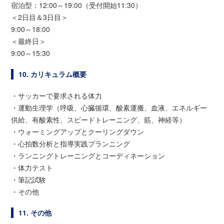
宿泊型：12:00～19:00（受付開始11:30）
＜2日目＆3日目＞
9:00～18:00
＜最終日＞
9:00～15:30
10. カリキュラム概要
・サッカーで要求される体力
・運動生理学（呼吸、心臓循環、酸素運搬、血液、エネルギー
供給、有酸素性、スピードトレーニング、筋、神経等）
・ウォーミングアップとクーリングダウン
・心拍数分析と指導実践プランニング
・ランニングトレーニングとコーディネーション
・体力テスト
・筆記試験
・その他
11. その他