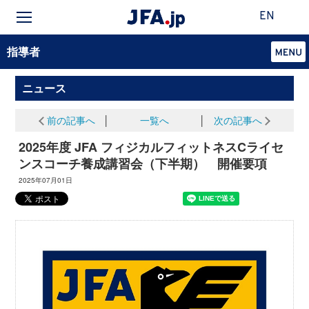
EN
指導者
ニュース
前の記事へ
│
一覧へ
│
次の記事へ
2025年度 JFA フィジカルフィットネスCライセ
ンスコーチ養成講習会（下半期） 開催要項
2025年07月01日