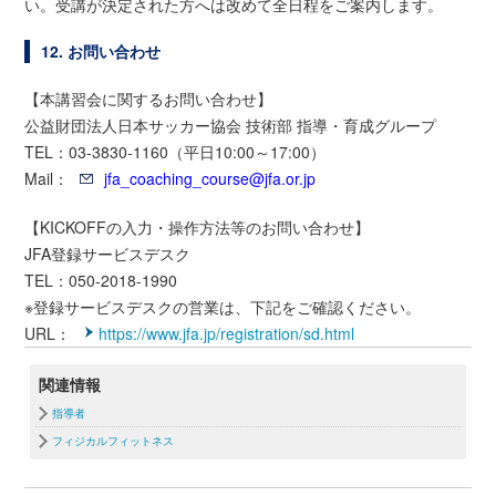
い。受講が決定された方へは改めて全日程をご案内します。
12. お問い合わせ
【本講習会に関するお問い合わせ】
公益財団法人日本サッカー協会 技術部 指導・育成グループ
TEL：03-3830-1160（平日10:00～17:00）
Mail：
jfa_coaching_course@jfa.or.jp
【KICKOFFの入力・操作方法等のお問い合わせ】
JFA登録サービスデスク
TEL：050-2018-1990
※登録サービスデスクの営業は、下記をご確認ください。
URL：
https://www.jfa.jp/registration/sd.html
関連情報
指導者
フィジカルフィットネス