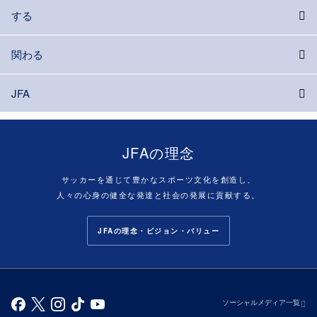
する
関わる
JFA
JFAの理念
サッカーを通じて豊かなスポーツ文化を創造し、
人々の心身の健全な発達と社会の発展に貢献する。
JFAの理念・ビジョン・バリュー
ソーシャルメディア一覧