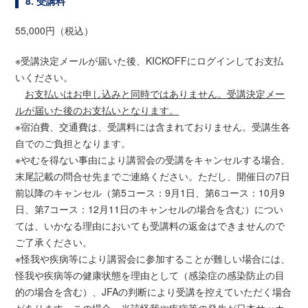
8. 受講料
55,000円（税込）
※受講決定メールが届いた後、KICKOFFにログインしてお支払
いください。
お支払いはお申し込みと同時ではありません。受講決定メー
ルが届いた後のお支払いとなります。
※宿泊費、交通費は、受講料には含まれておりません。受講生各
自でのご負担となります。
※やむを得ない事由により講習会の受講をキャンセルする場合、
末尾記載の問合せ先までご連絡ください。ただし、開催日の7日
前以降のキャンセル（第5コース：9月1日、第6コース：10月9
日、第7コース：12月11日のキャンセルの場合を含む）につい
ては、いかなる理由においても受講料の返金はできませんので
ご了承ください。
※怪我や疾病等により講習会に参加することが難しい場合には、
怪我や疾病等の健康状態を理由として（感染症の感染防止の目
的の場合を含む）、JFAの判断により受講を控えていただく場合