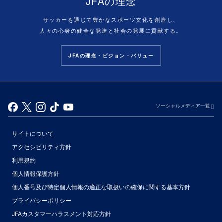
JFAの理念
サッカーを通じて豊かなスポーツ文化を創造し、
人々の心身の健全な発達と社会の発展に貢献する。
JFAの理念・ビジョン・バリュー
ソーシャルメディア一覧
サイトについて
アクセシビリティ方針
利用規約
個人情報保護方針
個人番号及び特定個人情報の適正な取扱いの確保に関する基本方針
プライバシーポリシー
JFAカスタマーハラスメント対応方針