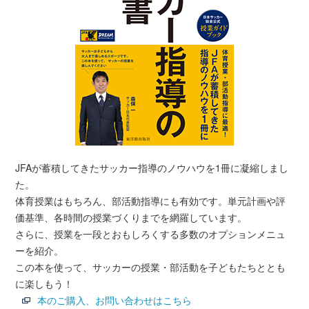
JFAが蓄積してきたサッカー指導のノウハウを1冊に凝縮しまし
た。
体育授業はもちろん、部活動指導にも有効です。単元計画や評
価基準、各時間の授業づくりまでを網羅しています。
さらに、授業を一段とおもしろくする多数のオプションメニュ
ーを紹介。
この本を使って、サッカーの授業・部活動を子どもたちととも
に楽しもう！
本のご購入、お問い合わせはこちら