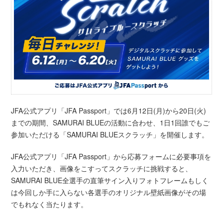
JFA公式アプリ「JFA Passport」では6月12日(月)から20日(火)
までの期間、SAMURAI BLUEの活動に合わせ、1日1回誰でもご
参加いただける「SAMURAI BLUEスクラッチ」を開催します。
JFA公式アプリ「JFA Passport」から応募フォームに必要事項を
入力いただき、画像をこすってスクラッチに挑戦すると、
SAMURAI BLUE全選手の直筆サイン入りフォトフレームもしく
は今回しか手に入らない各選手のオリジナル壁紙画像がその場
でもれなく当たります。