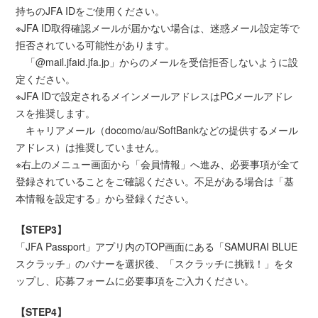
持ちのJFA IDをご使用ください。
※JFA ID取得確認メールが届かない場合は、迷惑メール設定等で
拒否されている可能性があります。
「@mail.jfaid.jfa.jp」からのメールを受信拒否しないように設
定ください。
※JFA IDで設定されるメインメールアドレスはPCメールアドレ
スを推奨します。
キャリアメール（docomo/au/SoftBankなどの提供するメール
アドレス）は推奨していません。
※右上のメニュー画面から「会員情報」へ進み、必要事項が全て
登録されていることをご確認ください。不足がある場合は「基
本情報を設定する」から登録ください。
【STEP3】
「JFA Passport」アプリ内のTOP画面にある「SAMURAI BLUE
スクラッチ」のバナーを選択後、「スクラッチに挑戦！」をタ
ップし、応募フォームに必要事項をご入力ください。
【STEP4】