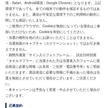
境：Safari、Android環境：Google Chrome）となります。上記
環境下であっても、全ての端末での動作を保証するものではあ
りません。また、通信が不安定な環境下でのご利用時の動作に
関しても保証いたしません。
・ご使用のブラウザの、Cookieが無効になっている場合はご参
加いただけないため、Cookieを有効にしてください。
・当選の権利を他の方にお譲りいただくことはできません。
・当選画面のキャプチャ（スクリーンショット）ではお引き換
えできません。
・期間共通賞「サイン入りフォトフレーム」、試合日特別賞
「タオルマフラー」に当選された方は当選者入力フォームに賞
品発送に必要な情報（お名前・ご住所・電話番号等）をご登録
いただきます。賞品発送に必要な情報に不備があった場合は当
選を無効とさせていただく場合がございます。ご注意くださ
い。
・本キャンペーンは予告なく変更・中止させていただく場合が
ございます。
応募規約