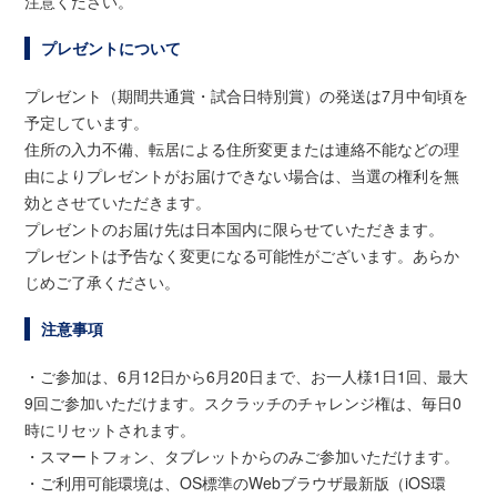
注意ください。
プレゼントについて
プレゼント（期間共通賞・試合日特別賞）の発送は7月中旬頃を
予定しています。
住所の入力不備、転居による住所変更または連絡不能などの理
由によりプレゼントがお届けできない場合は、当選の権利を無
効とさせていただきます。
プレゼントのお届け先は日本国内に限らせていただきます。
プレゼントは予告なく変更になる可能性がございます。あらか
じめご了承ください。
注意事項
・ご参加は、6月12日から6月20日まで、お一人様1日1回、最大
9回ご参加いただけます。スクラッチのチャレンジ権は、毎日0
時にリセットされます。
・スマートフォン、タブレットからのみご参加いただけます。
・ご利用可能環境は、OS標準のWebブラウザ最新版（iOS環