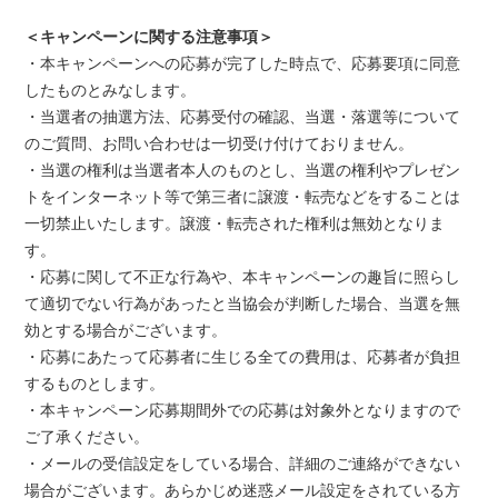
＜キャンペーンに関する注意事項＞
・本キャンペーンへの応募が完了した時点で、応募要項に同意
したものとみなします。
・当選者の抽選方法、応募受付の確認、当選・落選等について
のご質問、お問い合わせは一切受け付けておりません。
・当選の権利は当選者本人のものとし、当選の権利やプレゼン
トをインターネット等で第三者に譲渡・転売などをすることは
一切禁止いたします。譲渡・転売された権利は無効となりま
す。
・応募に関して不正な行為や、本キャンペーンの趣旨に照らし
て適切でない行為があったと当協会が判断した場合、当選を無
効とする場合がございます。
・応募にあたって応募者に生じる全ての費用は、応募者が負担
するものとします。
・本キャンペーン応募期間外での応募は対象外となりますので
ご了承ください。
・メールの受信設定をしている場合、詳細のご連絡ができない
場合がございます。あらかじめ迷惑メール設定をされている方