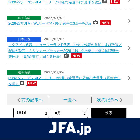
2026/27シーズン JFA・Ｊリーグ特別指定選手に9選手を認定
選手育成
2026/08/07
2026/27年JFA・WEリーグ特別指定選手に3選手を認定
日本代表
2026/08/07
エクアドル代表、ニュージーランド代表、パナマ代表の参加および放送／
配信が決定 キリンカップサッカー2026（10.1＠神奈川／横浜国際総合
競技場、10.5＠東京／国立競技場）
選手育成
2026/08/06
2026/27シーズン JFA・Ｊリーグ特別指定選手に佐藤柚太選手（専修大）
を認定
前の記事へ
│
一覧へ
│
次の記事へ