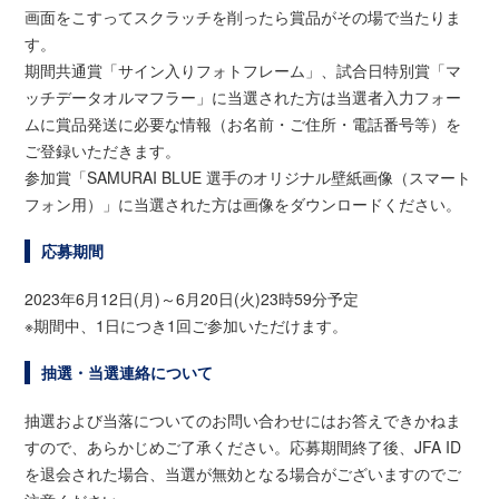
画面をこすってスクラッチを削ったら賞品がその場で当たりま
す。
期間共通賞「サイン入りフォトフレーム」、試合日特別賞「マ
ッチデータオルマフラー」に当選された方は当選者入力フォー
ムに賞品発送に必要な情報（お名前・ご住所・電話番号等）を
ご登録いただきます。
参加賞「SAMURAI BLUE 選手のオリジナル壁紙画像（スマート
フォン用）」に当選された方は画像をダウンロードください。
応募期間
2023年6月12日(月)～6月20日(火)23時59分予定
※期間中、1日につき1回ご参加いただけます。
抽選・当選連絡について
抽選および当落についてのお問い合わせにはお答えできかねま
すので、あらかじめご了承ください。応募期間終了後、JFA ID
を退会された場合、当選が無効となる場合がございますのでご