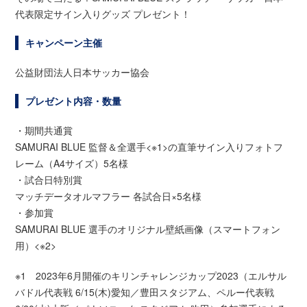
代表限定サイン入りグッズ プレゼント！
キャンペーン主催
公益財団法人日本サッカー協会
プレゼント内容・数量
・期間共通賞
SAMURAI BLUE 監督＆全選手<※1>の直筆サイン入りフォトフ
レーム（A4サイズ）5名様
・試合日特別賞
マッチデータオルマフラー 各試合日×5名様
・参加賞
SAMURAI BLUE 選手のオリジナル壁紙画像（スマートフォン
用）<※2>
※1 2023年6月開催のキリンチャレンジカップ2023（エルサル
バドル代表戦 6/15(木)愛知／豊田スタジアム、ペルー代表戦