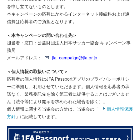
を申し立てないものとします。
本キャンペーンの応募にかかるインターネット接続料および通
信費は応募者のご負担となります。
＜本キャンペーンの問い合わせ先＞
担当者・窓口：公益財団法人日本サッカー協会 キャンペーン事
務局
メールアドレス：
jfa_campaign@jfa.or.jp
＜個人情報の取扱いについて＞
応募者の個人情報はJFA Passportアプリのプライバシーポリシ
ーに準拠し、利用させていただきます。個人情報を応募者の承
諾なく、業務委託先を除く第三者に提供することはございませ
ん（法令等により開示を求められた場合を除く）。
個人情報に関する当協会の方針は、当協会の「
個人情報保護
方針
」に記載しています。