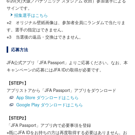
6/20(火)大阪／パナソニック スタジアム 吹田）参加選手による
サインです。
招集選手はこちら
※2 オリジナル壁紙画像は、参加者全員にランダムで当たりま
す。選手の指定はできません。
※3 当選後の返品・交換はできません。
応募方法
JFA公式アプリ「JFA Passport」よりご応募ください。なお、本
キャンペーンの応募にはJFA IDの取得が必要です。
【STEP1】
アプリストアから「JFA Passport」アプリをダウンロード
App Store ダウンロードはこちら
Google Play ダウンロードはこちら
【STEP2】
「JFA Passport」アプリ内で必要事項を登録
※既にJFA IDをお持ちの方は再度取得する必要はありません。お