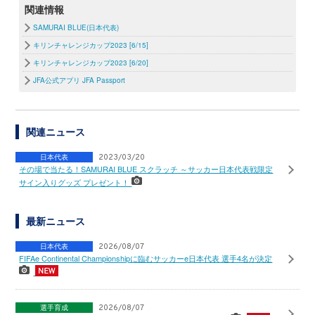
関連情報
SAMURAI BLUE(日本代表)
キリンチャレンジカップ2023 [6/15]
キリンチャレンジカップ2023 [6/20]
JFA公式アプリ JFA Passport
関連ニュース
日本代表
2023/03/20
その場で当たる！SAMURAI BLUE スクラッチ ～サッカー日本代表戦限定
サイン入りグッズ プレゼント！
最新ニュース
日本代表
2026/08/07
FIFAe Continental Championshipに臨むサッカーe日本代表 選手4名が決定
選手育成
2026/08/07