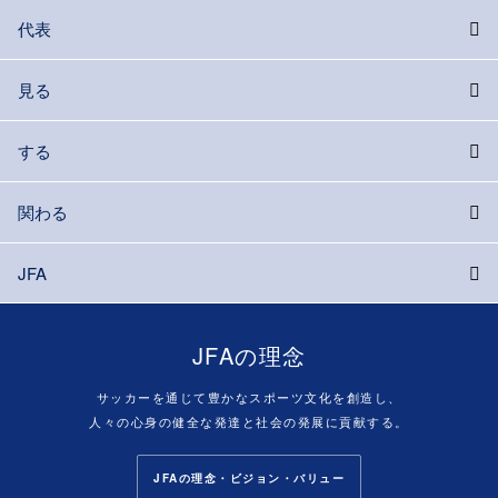
代表
見る
する
関わる
JFA
JFAの理念
サッカーを通じて豊かなスポーツ文化を創造し、
人々の心身の健全な発達と社会の発展に貢献する。
JFAの理念・ビジョン・バリュー