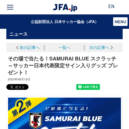
EN
公益財団法人 日本サッカー協会（JFA）
ニュース
前の記事へ
│
一覧へ
│
次の記事へ
その場で当たる！SAMURAI BLUE スクラッチ
～サッカー日本代表限定サイン入りグッズ プレ
ゼント！
2023年06月12日