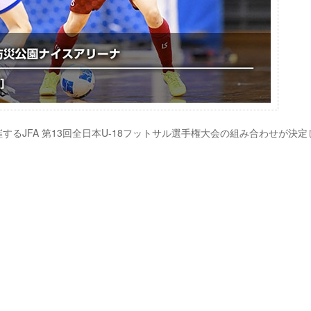
開催するJFA 第13回全日本U-18フットサル選手権大会の組み合わせが決定