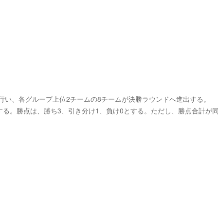
を行い、各グループ上位2チームの8チームが決勝ラウンドへ進出する。
る。勝点は、勝ち3、引き分け1、負け0とする。ただし、勝点合計が