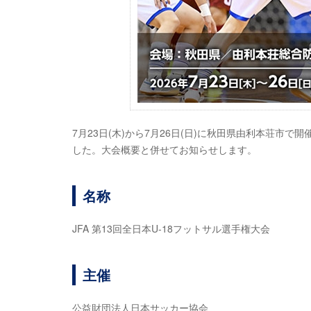
7月23日(木)から7月26日(日)に秋田県由利本荘市で
した。大会概要と併せてお知らせします。
名称
JFA 第13回全日本U-18フットサル選手権大会
主催
公益財団法人日本サッカー協会