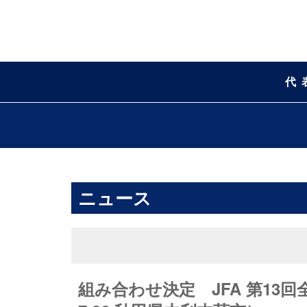
代
ニュース
組み合わせ決定 JFA 第13回全