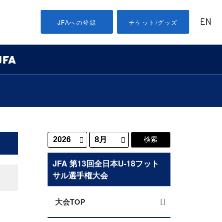
EN
JFAへの登録
チケット/グッズ
JFA 第13回全日本U-18フット
サル選手権大会
大会TOP