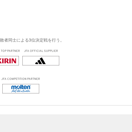
敗者同士による3位決定戦を行う。
L
TOP PARTNER
JFA OFFICIAL
SUPPLIER
JFA COMPETITION PARTNER