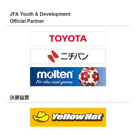
JFA Youth & Development
Official Partner
決勝協賛