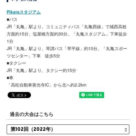
Pikaraスタジアム
■バス
JR「丸亀」駅より、コミュニティバス「丸亀西線」で城西高校
方面約15分、塩屋橋方面約30分。「丸亀スタジアム」下車徒歩
1分
JR「丸亀」駅より、琴讃バス「琴平線」約10分。「丸亀スポー
ツセンター」下車 徒歩5分
■タクシー
JR「丸亀」駅より、タクシー約15分
■車
「高松自動車善光寺IC」から北へ約2.2km
過去の大会はこちら