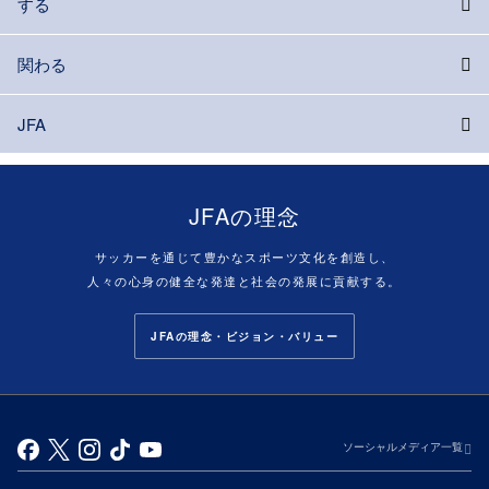
する
関わる
JFA
JFAの理念
サッカーを通じて豊かなスポーツ文化を創造し、
人々の心身の健全な発達と社会の発展に貢献する。
JFAの理念・ビジョン・バリュー
ソーシャルメディア一覧