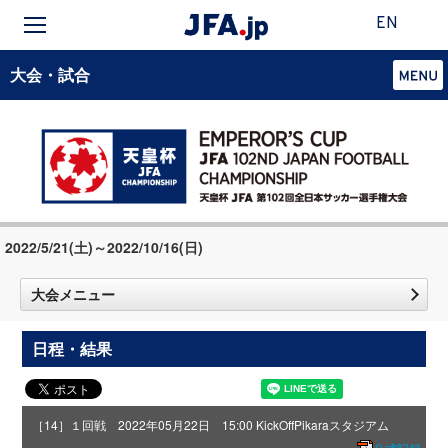
EN
大会・試合
2022/5/21(土)～2022/10/16(日)
大会メニュー
日程・結果
［14］１回戦 2022年05月22日 15:00 KickOff
Pikaraスタジアム