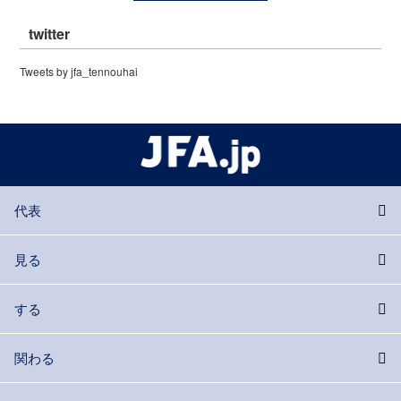
twitter
Tweets by jfa_tennouhai
代表
見る
する
関わる