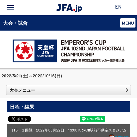
EN
大会・試合
2022/5/21(土)～2022/10/16(日)
大会メニュー
日程・結果
［15］１回戦 2022年05月22日 13:00 KickOff
駅前不動産スタジアム