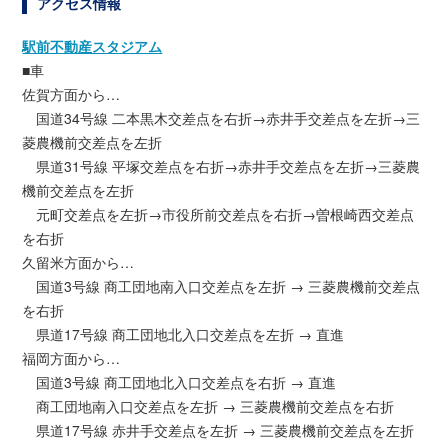
アクセス情報
駅前不動産スタジアム
■車
佐賀方面から…
国道34号線 二本黒木交差点を右折→赤井手交差点を左折→三
菱農機前交差点を左折
県道31号線 平塚交差点を右折→赤井手交差点を左折→三菱農
機前交差点を左折
元町交差点を左折→市役所前交差点を右折→曽根崎西交差点
を右折
久留米方面から…
国道3号線 商工団地南入口交差点を左折 → 三菱農機前交差点
を右折
県道17号線 商工団地北入口交差点を左折 → 直進
福岡方面から…
国道3号線 商工団地北入口交差点を右折 → 直進
商工団地南入口交差点を左折 → 三菱農機前交差点を右折
県道17号線 赤井手交差点を左折 → 三菱農機前交差点を左折