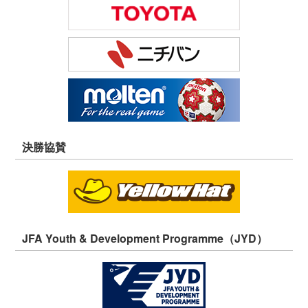
決勝協賛
JFA Youth & Development Programme（JYD）