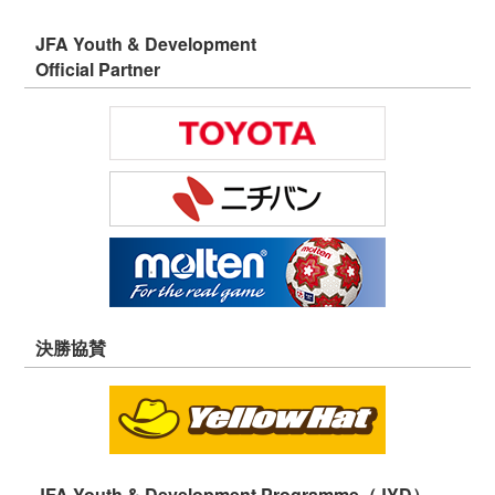
JFA Youth & Development
Official Partner
決勝協賛
JFA Youth & Development Programme（JYD）