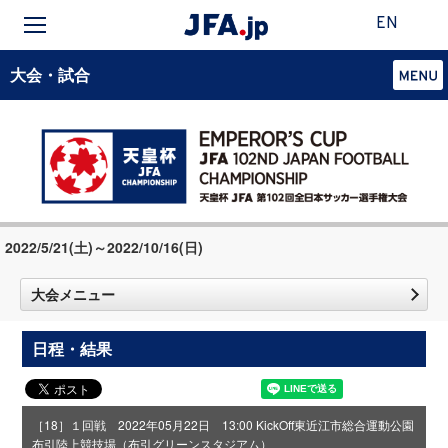
EN
大会・試合
2022/5/21(土)～2022/10/16(日)
大会メニュー
日程・結果
［18］１回戦 2022年05月22日 13:00 KickOff
東近江市総合運動公園
布引陸上競技場（布引グリーンスタジアム）