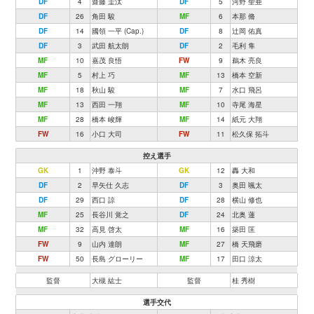
DF
4
齋藤 圭汰
DF
5
河野 聖亜
DF
26
角田 駿
MF
6
本那 脩
DF
14
國領 一平 (Cap.)
DF
8
辻岡 佑真
DF
3
武田 航太朗
DF
2
毛利 隼
MF
10
嘉茂 良悟
FW
9
鵜木 亮良
MF
5
村上 巧
MF
13
橋本 空新
MF
18
秋山 駿
MF
7
水口 飛呂
MF
13
西田 一翔
MF
10
寺尾 海星
MF
28
橋本 峻輝
MF
14
紙元 大翔
FW
16
小口 大司
FW
11
松久保 拓斗
控え選手
GK
1
沖野 泰斗
GK
12
轟 大和
DF
2
早矢仕 久志
DF
3
奥田 颯太
DF
29
西口 諒
DF
28
横山 修也
MF
25
長谷川 覚之
DF
24
北奥 蓮
MF
32
高見 啓太
MF
16
築田 匡
FW
9
山内 達朗
MF
27
橋 天飛磨
FW
50
長島 グローリー
MF
17
田口 涼太
監督
大槻 紘士
監督
桂 秀樹
選手交代