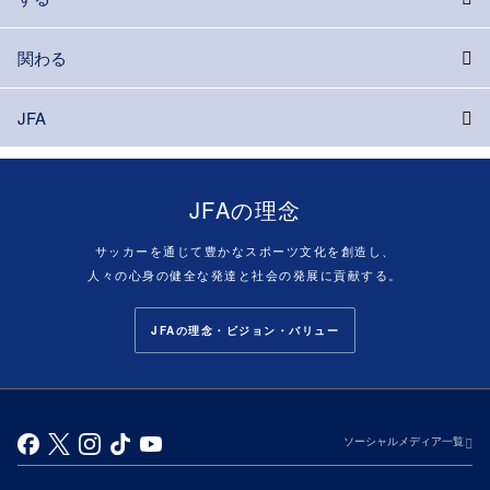
関わる
JFA
JFAの理念
サッカーを通じて豊かなスポーツ文化を創造し、
人々の心身の健全な発達と社会の発展に貢献する。
JFAの理念・ビジョン・バリュー
ソーシャルメディア一覧