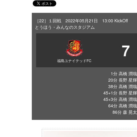
［22］１回戦 2022年05月21日 13:00 KickOff
とうほう・みんなのスタジアム
7
福島ユナイテッドFC
1分 高橋 潤哉
20分 長野 星輝
38分 高橋 潤哉
45+1分 長野 星輝
45+3分 高橋 潤哉
64分 高橋 潤哉
86分 森 晃太