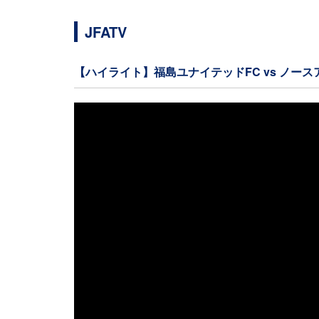
JFATV
【ハイライト】福島ユナイテッドFC vs ノー