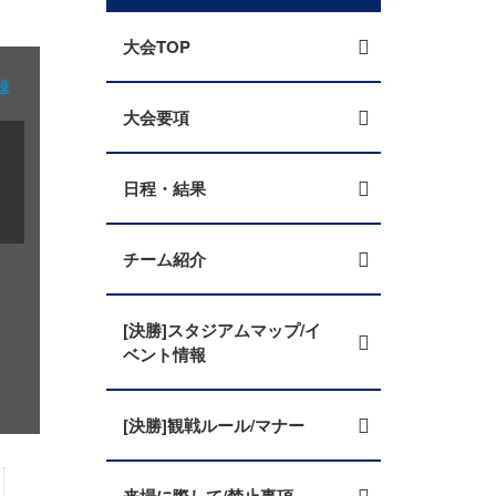
大会TOP
録
大会要項
日程・結果
チーム紹介
[決勝]スタジアムマップ/イ
ベント情報
[決勝]観戦ルール/マナー