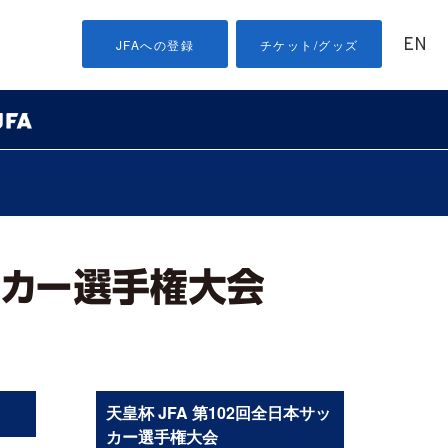
EN
JFAへの登録
チケット/グッズ
天皇杯 JFA 第102回全日本サッ
カー選手権大会