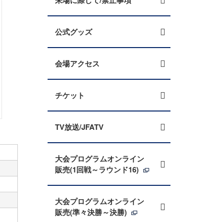
来場に際して/禁止事項
公式グッズ
会場アクセス
チケット
TV放送/JFATV
大会プログラムオンライン
販売(1回戦～ラウンド16)
大会プログラムオンライン
販売(準々決勝～決勝)