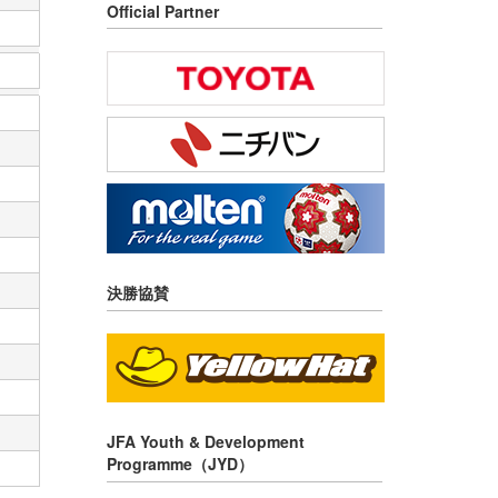
Official Partner
決勝協賛
JFA Youth & Development
Programme（JYD）