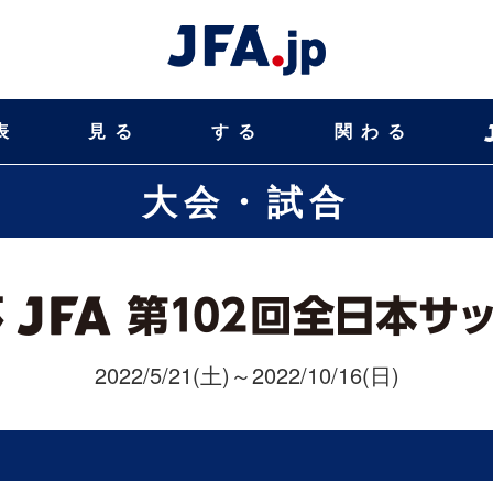
表
見る
する
関わる
大会・試合
2022/5/21(土)～2022/10/16(日)