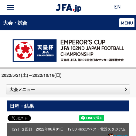
EN
大会・試合
2022/5/21(土)～2022/10/16(日)
大会メニュー
日程・結果
［29］２回戦 2022年06月01日 19:00 KickOff
ベスト電器スタジアム