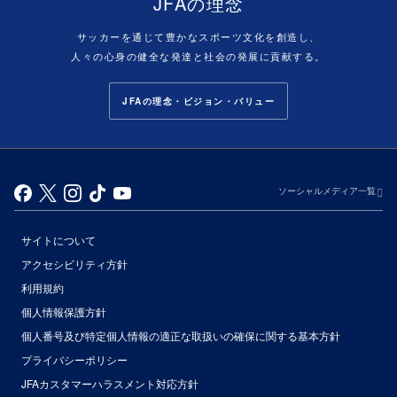
JFAの理念
サッカーを通じて豊かなスポーツ文化を創造し、
人々の心身の健全な発達と社会の発展に貢献する。
JFAの理念・ビジョン・バリュー
ソーシャルメディア一覧
サイトについて
アクセシビリティ方針
利用規約
個人情報保護方針
個人番号及び特定個人情報の適正な取扱いの確保に関する基本方針
プライバシーポリシー
JFAカスタマーハラスメント対応方針