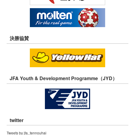
決勝協賛
JFA Youth & Development Programme（JYD）
twitter
Tweets by jfa_tennouhai