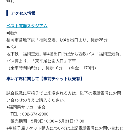
無し
アクセス情報
ベスト電器スタジアム
■徒歩
福岡市営地下鉄「福岡空港」駅4番出口より、徒歩25分
■バス
地下鉄「福岡空港」駅4番出口そばから西鉄バス「福岡空港前」
バス停より、「東平尾公園入口」下車
（乗車時間約5分）、徒歩10分 （料金：170円）
車いす席に関して【事前チケット販売有】
試合観戦に車椅子でご来場される方は、以下の電話番号にお問
い合わせのうえご購入ください。
●福岡県サッカー協会
TEL：092-674-2900
販売期間：5月9日10:00～5月31日17:00
※車椅子席チケット購入については上記電話番号にお問い合わせ