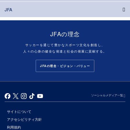
JFA
JFAの理念
サッカーを通じて豊かなスポーツ文化を創造し、
人々の心身の健全な発達と社会の発展に貢献する。
JFAの理念・ビジョン・バリュー
ソーシャルメディア一覧
サイトについて
アクセシビリティ方針
利用規約