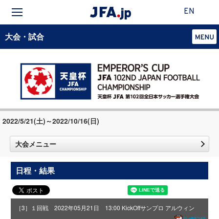
EN
大会・試合
2022/5/21(土)～2022/10/16(日)
大会メニュー
日程・結果
［3］１回戦 2022年05月21日 13:00 KickOff
サンプロ アルウィン