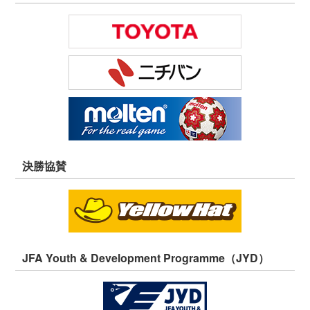
決勝協賛
JFA Youth & Development Programme（JYD）