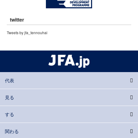
twitter
Tweets by jfa_tennouhai
代表
見る
する
関わる