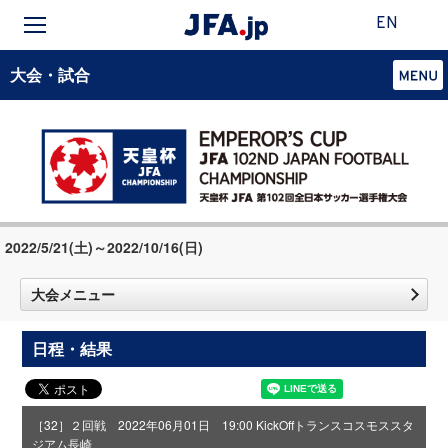
EN
大会・試合
2022/5/21(土)～2022/10/16(日)
大会メニュー
日程・結果
［32］２回戦 2022年06月01日 19:00 KickOff
トランスコスモススタ
ジアム長崎