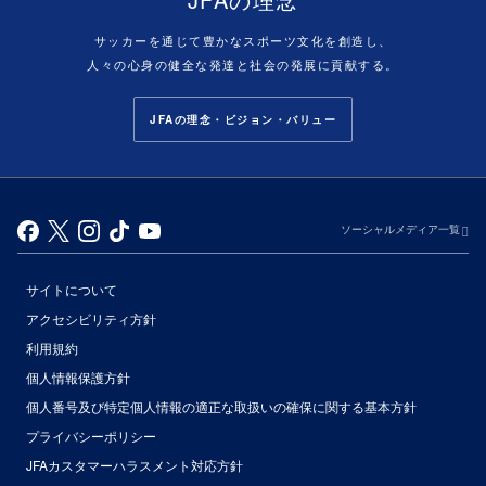
サッカーを通じて豊かなスポーツ文化を創造し、
人々の心身の健全な発達と社会の発展に貢献する。
JFAの理念・ビジョン・バリュー
ソーシャルメディア一覧
サイトについて
アクセシビリティ方針
利用規約
個人情報保護方針
個人番号及び特定個人情報の適正な取扱いの確保に関する基本方針
プライバシーポリシー
JFAカスタマーハラスメント対応方針