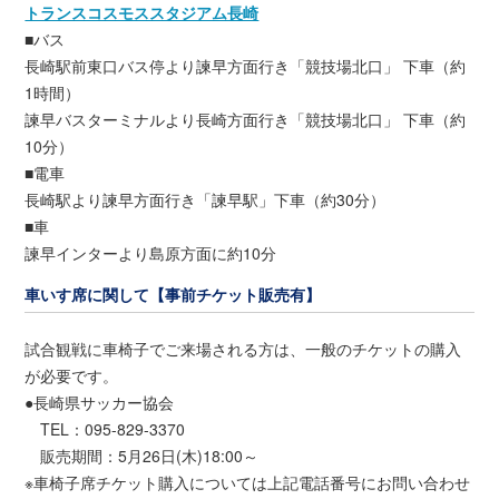
トランスコスモススタジアム長崎
■バス
長崎駅前東口バス停より諫早方面行き「競技場北口」 下車（約
1時間）
諫早バスターミナルより長崎方面行き「競技場北口」 下車（約
10分）
■電車
長崎駅より諫早方面行き「諫早駅」下車（約30分）
■車
諫早インターより島原方面に約10分
車いす席に関して【事前チケット販売有】
試合観戦に車椅子でご来場される方は、一般のチケットの購入
が必要です。
●長崎県サッカー協会
TEL：095-829-3370
販売期間：5月26日(木)18:00～
※車椅子席チケット購入については上記電話番号にお問い合わせ