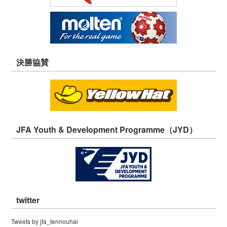
決勝協賛
JFA Youth & Development Programme（JYD）
twitter
Tweets by jfa_tennouhai