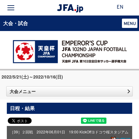
EN
大会・試合
2022/5/21(土)～2022/10/16(日)
大会メニュー
日程・結果
［39］２回戦 2022年06月01日 19:00 KickOff
ヨドコウ桜スタジアム