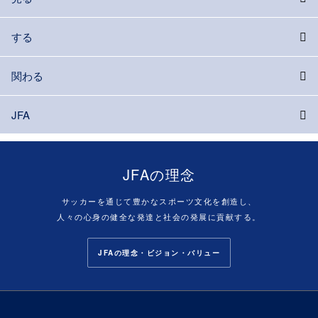
する
関わる
JFA
JFAの理念
サッカーを通じて豊かなスポーツ文化を創造し、
人々の心身の健全な発達と社会の発展に貢献する。
JFAの理念・ビジョン・バリュー