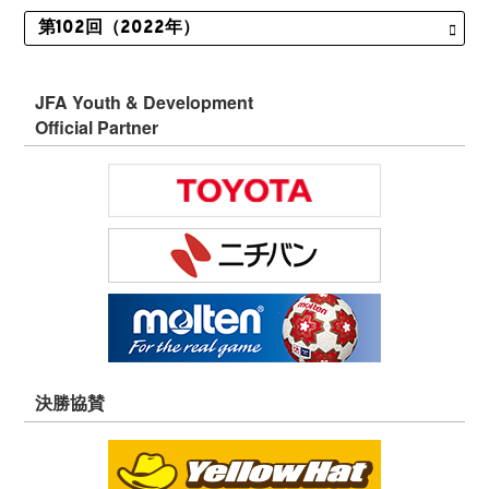
JFA Youth & Development
Official Partner
決勝協賛