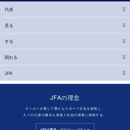
代表
見る
する
関わる
JFA
JFAの理念
サッカーを通じて豊かなスポーツ文化を創造し、
人々の心身の健全な発達と社会の発展に貢献する。
JFAの理念・ビジョン・バリュー