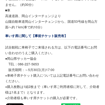
ません。（約30分）
■車
高速道路、岡山インターチェンジより
山陽自動車道岡山インターチェンジから、国道53号線を岡山方
面へ約７km(車で約10分）
車いす席に関して【事前チケット販売有】
試合観戦に車椅子でご来場される方は、以下の電話番号にお問
い合わせのうえご購入ください。
●岡山県サッカー協会
TEL：086-227-5653
販売期間：～5月30日(月)17:00
※車椅子席チケット購入については上記電話番号にお問い合わせ
ください。
※購入枚数は1組2枚まで（車いす席ご利用者様に対して、介助者
様は1名まで）となります。
※介助者様も車いす席チケットの購入が必要です。