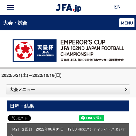
EN
大会・試合
2022/5/21(土)～2022/10/16(日)
大会メニュー
日程・結果
［42］２回戦 2022年06月01日 19:00 KickOff
シティライトスタジア
ム