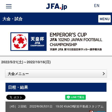
EN
大会・試合
2022/5/21(土)～2022/10/16(日)
大会メニュー
日程・結果
［45］２回戦 2022年06月01日 19:00 KickOff
駅前不動産スタジアム