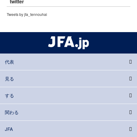
twitter
Tweets by jfa_tennouhai
代表
見る
する
関わる
JFA