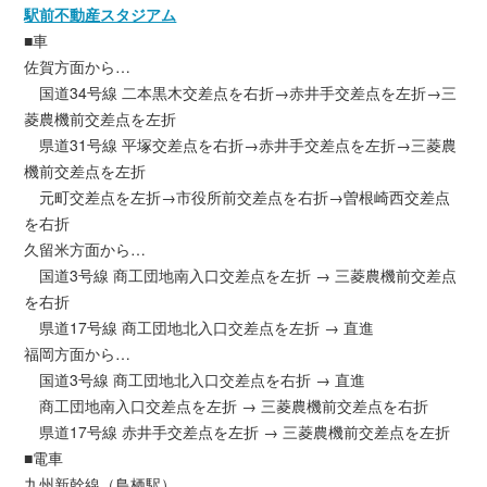
駅前不動産スタジアム
■車
佐賀方面から…
国道34号線 二本黒木交差点を右折→赤井手交差点を左折→三
菱農機前交差点を左折
県道31号線 平塚交差点を右折→赤井手交差点を左折→三菱農
機前交差点を左折
元町交差点を左折→市役所前交差点を右折→曽根崎西交差点
を右折
久留米方面から…
国道3号線 商工団地南入口交差点を左折 → 三菱農機前交差点
を右折
県道17号線 商工団地北入口交差点を左折 → 直進
福岡方面から…
国道3号線 商工団地北入口交差点を右折 → 直進
商工団地南入口交差点を左折 → 三菱農機前交差点を右折
県道17号線 赤井手交差点を左折 → 三菱農機前交差点を左折
■電車
九州新幹線（鳥栖駅）