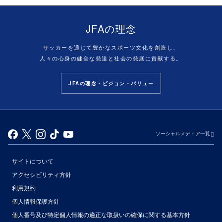
JFAの理念
サッカーを通じて豊かなスポーツ文化を創造し、
人々の心身の健全な発達と社会の発展に貢献する。
JFAの理念・ビジョン・バリュー
ソーシャルメディア一覧
サイトについて
アクセシビリティ方針
利用規約
個人情報保護方針
個人番号及び特定個人情報の適正な取扱いの確保に関する基本方針