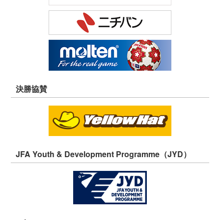
決勝協賛
JFA Youth & Development Programme（JYD）