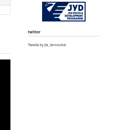
twitter
Tweets by jfa_tennouhai