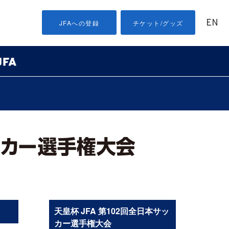
EN
JFAへの登録
チケット/グッズ
天皇杯 JFA 第102回全日本サッ
カー選手権大会