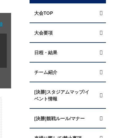
大会TOP
録
大会要項
日程・結果
チーム紹介
[決勝]スタジアムマップ/イ
ベント情報
[決勝]観戦ルール/マナー