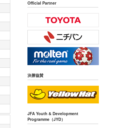
Official Partner
決勝協賛
JFA Youth & Development
Programme（JYD）