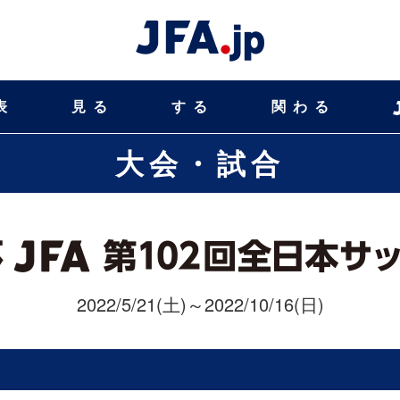
表
見る
する
関わる
大会・試合
2022/5/21(土)～2022/10/16(日)