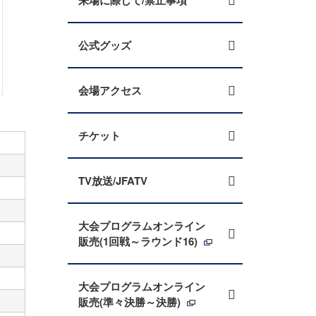
来場に際して/禁止事項
公式グッズ
会場アクセス
チケット
TV放送/JFATV
大会プログラムオンライン
販売(1回戦～ラウンド16)
大会プログラムオンライン
販売(準々決勝～決勝)