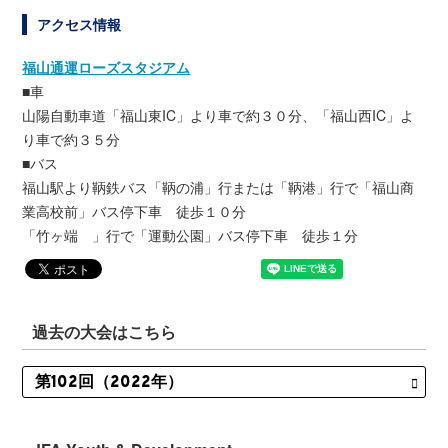
アクセス情報
福山通運ローズスタジアム
■車
山陽自動車道「福山東IC」より車で約３０分、「福山西IC」よ
り車で約３５分
■バス
福山駅より鞆鉄バス「鞆の浦」行または「鞆港」行で「福山商
業高校前」バス停下車 徒歩１０分
「竹ヶ端 」行で「運動公園」バス停下車 徒歩１分
過去の大会はこちら