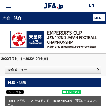
EN
大会・試合
2022/5/21(土)～2022/10/16(日)
大会メニュー
日程・結果
［55］２回戦 2022年06月01日 18:30 KickOff
福山通運ローズスタジ
アム