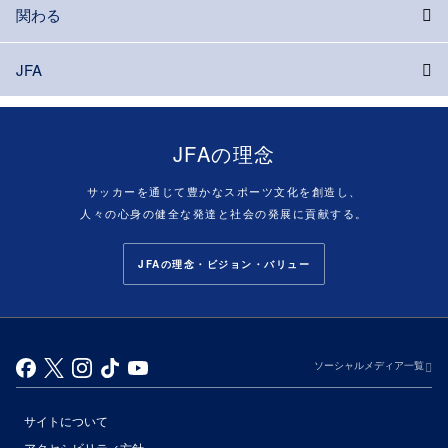
関わる
JFA
JFAの理念
サッカーを通じて豊かなスポーツ文化を創造し、
人々の心身の健全な発達と社会の発展に貢献する。
JFAの理念・ビジョン・バリュー
ソーシャルメディア一覧
サイトについて
アクセシビリティ方針