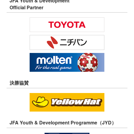
JFA Youth & Development
Official Partner
決勝協賛
JFA Youth & Development Programme（JYD）