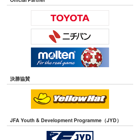
決勝協賛
JFA Youth & Development Programme（JYD）