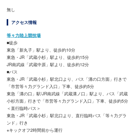
無し
アクセス情報
等々力陸上競技場
■徒歩
東急「新丸子」駅より、徒歩約10分
東急・JR「武蔵小杉」駅より、徒歩約15分
JR南武線「武蔵中原」駅より、徒歩約12分
■バス
東急・JR「武蔵小杉」駅北口より、バス「溝の口方面」行きで
「市営等々力グランド入口」下車、徒歩約5分
東急「溝の口」駅/JR南武線「武蔵溝ノ口」駅より、バス「武蔵
小杉方面」行きで「市営等々力グランド入口」下車、徒歩約5分
＜直行臨時バス＞
東急・JR「武蔵小杉」駅北口より、直行臨時バス「等々力グラ
ンド」行き
※キックオフ2時間前から運行