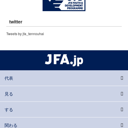
twitter
Tweets by jfa_tennouhai
代表
見る
する
関わる