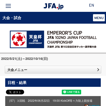
EN
大会・試合
2022/5/21(土)～2022/10/16(日)
大会メニュー
日程・結果
［57］３回戦 2022年06月22日 19:00 KickOff
等々力陸上競技場