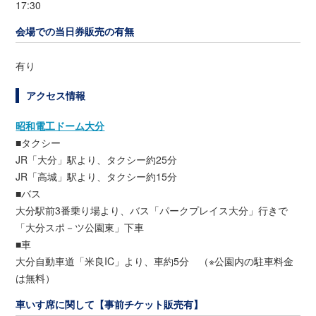
17:30
会場での当日券販売の有無
有り
アクセス情報
昭和電工ドーム大分
■タクシー
JR「大分」駅より、タクシー約25分
JR「高城」駅より、タクシー約15分
■バス
大分駅前3番乗り場より、バス「パークプレイス大分」行きで
「大分スポ－ツ公園東」下車
■車
大分自動車道「米良IC」より、車約5分 （※公園内の駐車料金
は無料）
車いす席に関して【事前チケット販売有】