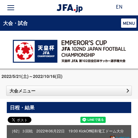
EN
大会・試合
2022/5/21(土)～2022/10/16(日)
大会メニュー
日程・結果
［62］３回戦 2022年06月22日 19:00 KickOff
昭和電工ドーム大分