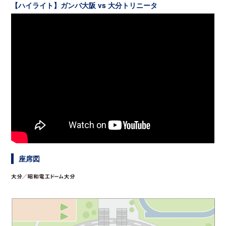
【ハイライト】ガンバ大阪 vs 大分トリニータ
座席図