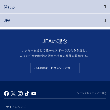
関わる
JFA
JFAの理念
サッカーを通じて豊かなスポーツ文化を創造し、
人々の心身の健全な発達と社会の発展に貢献する。
JFAの理念・ビジョン・バリュー
ソーシャルメディア一覧
サイトについて