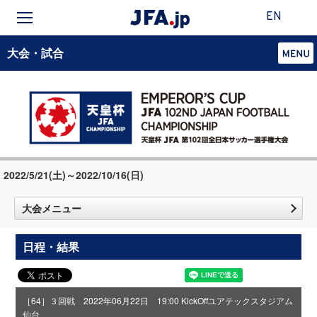
EN
大会・試合
2022/5/21(土)～2022/10/16(日)
大会メニュー
日程・結果
［64］３回戦 2022年06月22日 19:00 KickOff
ユアテックスタジアム
仙台