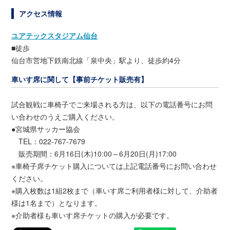
アクセス情報
ユアテックスタジアム仙台
■徒歩
仙台市営地下鉄南北線「泉中央」駅より、徒歩約4分
車いす席に関して【事前チケット販売有】
試合観戦に車椅子でご来場される方は、以下の電話番号にお問
い合わせのうえご購入ください。
●宮城県サッカー協会
TEL：022-767-7679
販売期間：6月16日(木)10:00～6月20日(月)17:00
※車椅子席チケット購入については上記電話番号にお問い合わせ
ください。
※購入枚数は1組2枚まで（車いす席ご利用者様に対して、介助者
様は1名まで）となります。
※介助者様も車いす席チケットの購入が必要です。