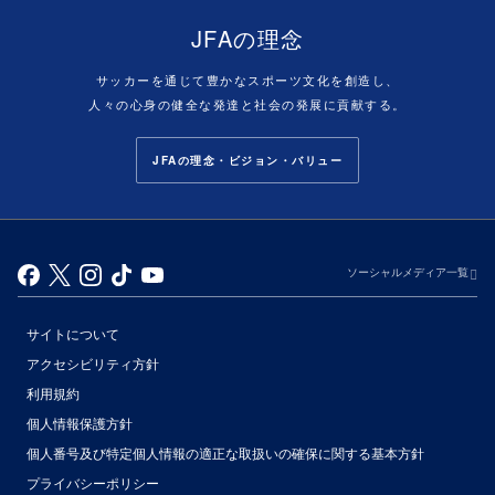
JFAの理念
サッカーを通じて豊かなスポーツ文化を創造し、
人々の心身の健全な発達と社会の発展に貢献する。
JFAの理念・ビジョン・バリュー
ソーシャルメディア一覧
サイトについて
アクセシビリティ方針
利用規約
個人情報保護方針
個人番号及び特定個人情報の適正な取扱いの確保に関する基本方針
プライバシーポリシー