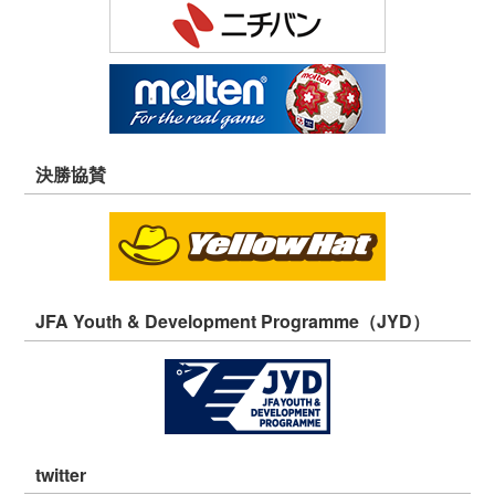
決勝協賛
JFA Youth & Development Programme（JYD）
twitter