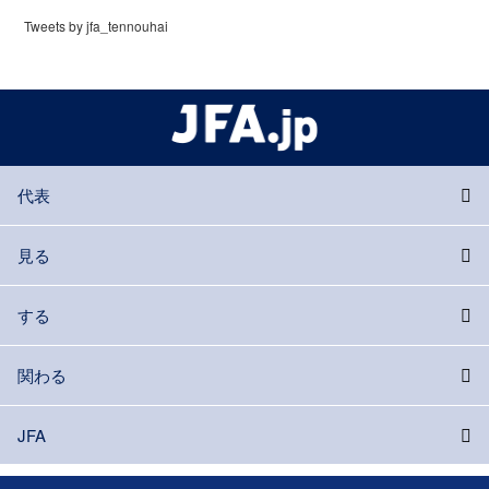
Tweets by jfa_tennouhai
代表
見る
する
関わる
JFA