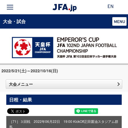
EN
大会・試合
2022/5/21(土)～2022/10/16(日)
大会メニュー
日程・結果
［71］３回戦 2022年06月22日 19:00 KickOff
正田醤油スタジアム群
馬