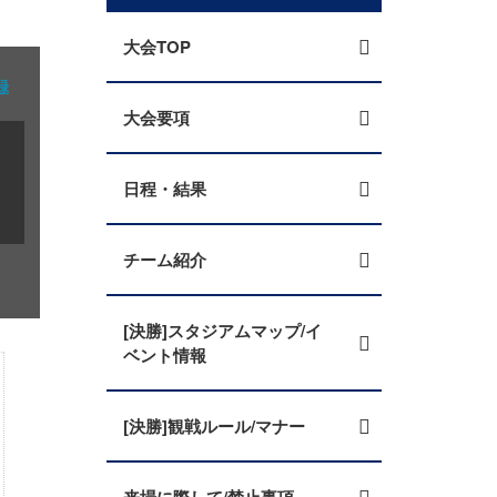
大会TOP
録
大会要項
日程・結果
チーム紹介
[決勝]スタジアムマップ/イ
ベント情報
[決勝]観戦ルール/マナー