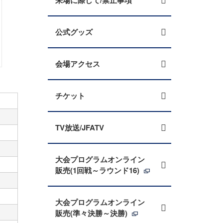
来場に際して/禁止事項
公式グッズ
会場アクセス
チケット
TV放送/JFATV
大会プログラムオンライン
販売(1回戦～ラウンド16)
大会プログラムオンライン
販売(準々決勝～決勝)