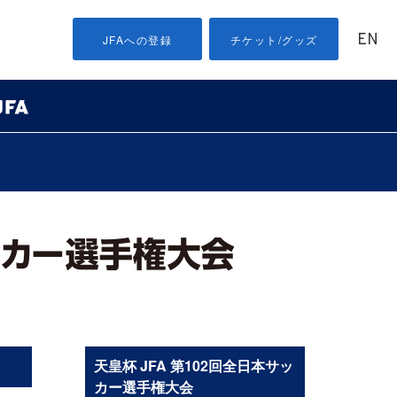
EN
JFAへの登録
チケット/グッズ
天皇杯 JFA 第102回全日本サッ
カー選手権大会