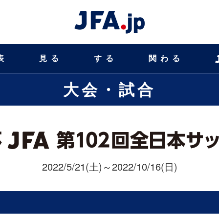
表
見る
する
関わる
大会・試合
2022/5/21(土)～2022/10/16(日)