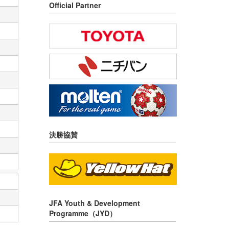
Official Partner
決勝協賛
JFA Youth & Development
Programme（JYD）