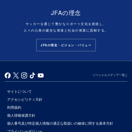
JFAの理念
サッカーを通じて豊かなスポーツ文化を創造し、
人々の心身の健全な発達と社会の発展に貢献する。
JFAの理念・ビジョン・バリュー
ソーシャルメディア一覧
サイトについて
アクセシビリティ方針
利用規約
個人情報保護方針
個人番号及び特定個人情報の適正な取扱いの確保に関する基本方針
プライバシーポリシー