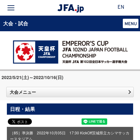
EN
大会・試合
2022/5/21(土)～2022/10/16(日)
大会メニュー
日程・結果
［85］準決勝 2022年10月05日 17:30 KickOff
茨城県立カシマサッカ
ースタジアム