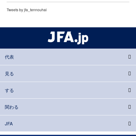
Tweets by jfa_tennouhai
代表
見る
する
関わる
JFA