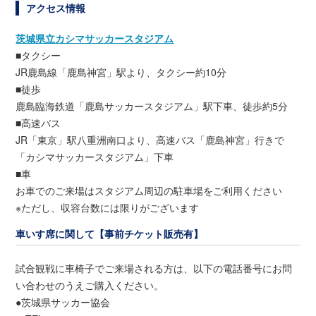
アクセス情報
茨城県立カシマサッカースタジアム
■タクシー
JR鹿島線「鹿島神宮」駅より、タクシー約10分
■徒歩
鹿島臨海鉄道「鹿島サッカースタジアム」駅下車、徒歩約5分
■高速バス
JR「東京」駅八重洲南口より、高速バス「鹿島神宮」行きで
「カシマサッカースタジアム」下車
■車
お車でのご来場はスタジアム周辺の駐車場をご利用ください
※ただし、収容台数には限りがございます
車いす席に関して【事前チケット販売有】
試合観戦に車椅子でご来場される方は、以下の電話番号にお問
い合わせのうえご購入ください。
●茨城県サッカー協会