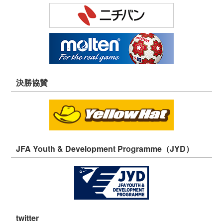
決勝協賛
JFA Youth & Development Programme（JYD）
twitter