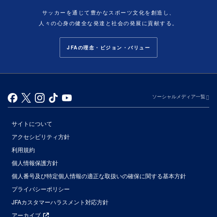
サッカーを通じて豊かなスポーツ文化を創造し、
人々の心身の健全な発達と社会の発展に貢献する。
JFAの理念・ビジョン・バリュー
ソーシャルメディア一覧
サイトについて
アクセシビリティ方針
利用規約
個人情報保護方針
個人番号及び特定個人情報の適正な取扱いの確保に関する基本方針
プライバシーポリシー
JFAカスタマーハラスメント対応方針
アーカイブ