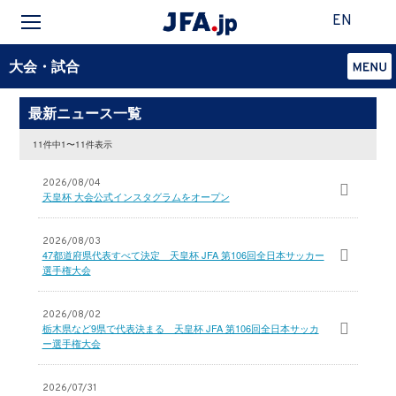
EN
大会・試合
最新ニュース一覧
11件中1〜11件表示
2026/08/04
天皇杯 大会公式インスタグラムをオープン
2026/08/03
47都道府県代表すべて決定 天皇杯 JFA 第106回全日本サッカー
選手権大会
2026/08/02
栃木県など9県で代表決まる 天皇杯 JFA 第106回全日本サッカ
ー選手権大会
2026/07/31