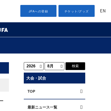
EN
JFAへの登録
チケット/グッズ
大会・試合
TOP
ー
最新ニュース一覧