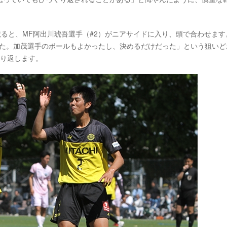
を蹴ると、MF阿出川琥吾選手（#2）がニアサイドに入り、頭で合わせます
した。加茂選手のボールもよかったし、決めるだけだった」という狙いど
折り返します。