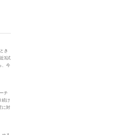
とき
近3試
ら、今
ーチ
り続け
変に対
らせる