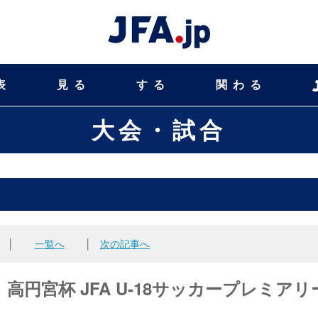
表
見る
する
関わる
大会・試合
│
一覧へ
│
次の記事へ
高円宮杯 JFA U-18サッカープレミアリ