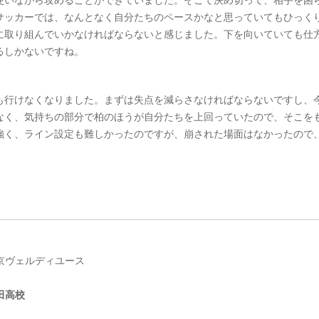
サッカーでは、なんとなく自分たちのペースかなと思っていてもひっく
に取り組んでいかなければならないと感じました。下を向いていても仕
るしかないですね。
も行けなくなりました。まずは失点を減らさなければならないですし、
なく、気持ちの部分で柏のほうが自分たちを上回っていたので、そこを
強く、ライン設定も難しかったのですが、崩された場面はなかったので
 東京ヴェルディユース
田高校