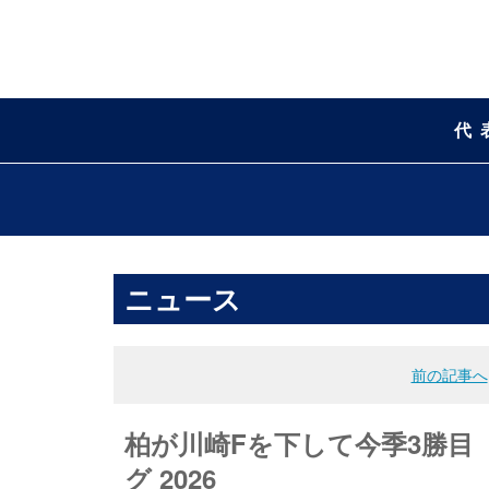
代
ニュース
前の記事へ
柏が川崎Fを下して今季3勝目 
グ 2026