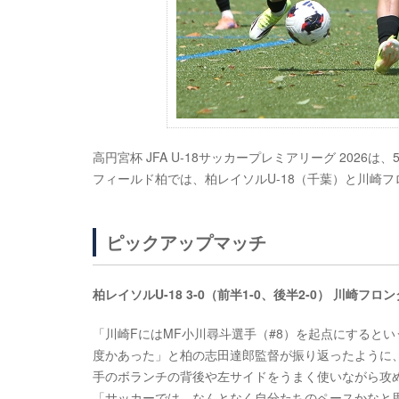
高円宮杯 JFA U-18サッカープレミアリーグ 2026
フィールド柏では、柏レイソルU-18（千葉）と川崎フ
ピックアップマッチ
柏レイソルU-18 3-0（前半1-0、後半2-0） 川崎フロン
「川崎FにはMF小川尋斗選手（#8）を起点にすると
度かあった」と柏の志田達郎監督が振り返ったように
手のボランチの背後や左サイドをうまく使いながら攻
「サッカーでは、なんとなく自分たちのペースかなと