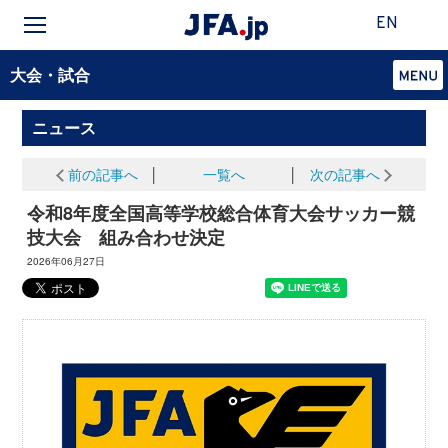
EN
大会・試合
ニュース
前の記事へ
│
一覧へ
│
次の記事へ
令和8年度全国高等学校総合体育大会サッカー競
技大会 組み合わせ決定
2026年06月27日