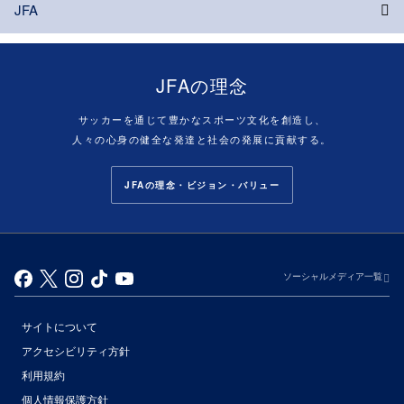
JFA
JFAの理念
サッカーを通じて豊かなスポーツ文化を創造し、
人々の心身の健全な発達と社会の発展に貢献する。
JFAの理念・ビジョン・バリュー
ソーシャルメディア一覧
サイトについて
アクセシビリティ方針
利用規約
個人情報保護方針