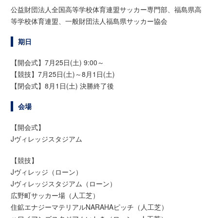
公益財団法人全国高等学校体育連盟サッカー専門部、福島県高
等学校体育連盟、一般財団法人福島県サッカー協会
期日
【開会式】7月25日(土) 9:00～
【競技】7月25日(土)～8月1日(土)
【閉会式】8月1日(土) 決勝終了後
会場
【開会式】
Jヴィレッジスタジアム
【競技】
Jヴィレッジ（ローン）
Jヴィレッジスタジアム（ローン）
広野町サッカー場（人工芝）
住鉱エナジーマテリアルNARAHAピッチ（人工芝）