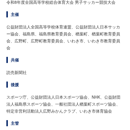
令和8年度全国高等学校総合体育大会 男子サッカー競技大会
主催
公益財団法人全国高等学校体育連盟、公益財団法人日本サッカ
ー協会、福島県、福島県教育委員会、楢葉町、楢葉町教育委員
会、広野町、広野町教育委員会、いわき市、いわき市教育委員
会
共催
読売新聞社
後援
スポーツ庁、公益財団法人日本スポーツ協会、NHK、公益財団
法人福島県スポーツ協会、一般社団法人楢葉町スポーツ協会、
特定非営利活動法人広野みかんクラブ、いわき市体育協会
主管