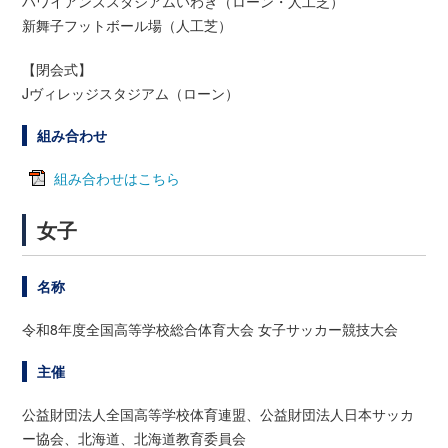
ハワイアンズスタジアムいわき（ローン・人工芝）
新舞子フットボール場（人工芝）
【閉会式】
Jヴィレッジスタジアム（ローン）
組み合わせ
組み合わせはこちら
女子
名称
令和8年度全国高等学校総合体育大会 女子サッカー競技大会
主催
公益財団法人全国高等学校体育連盟、公益財団法人日本サッカ
ー協会、北海道、北海道教育委員会