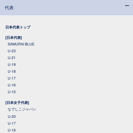
代表
日本代表トップ
[日本代表]
SAMURAI BLUE
U-23
U-21
U-19
U-18
U-17
U-16
U-15
[日本女子代表]
なでしこジャパン
U-20
U-17
U-16