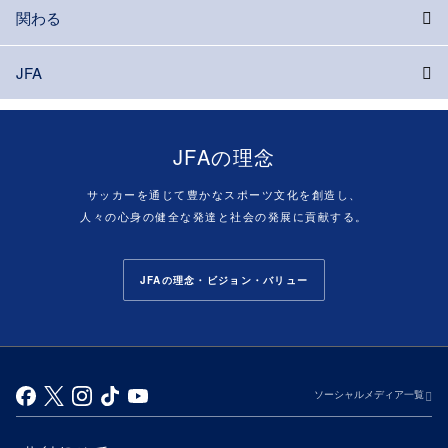
関わる
JFA
JFAの理念
サッカーを通じて豊かなスポーツ文化を創造し、
人々の心身の健全な発達と社会の発展に貢献する。
JFAの理念・ビジョン・バリュー
ソーシャルメディア一覧