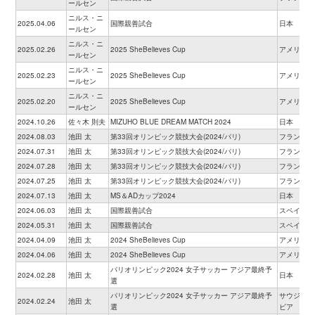
ールセン
ニルス・ニ
2025.04.06
国際親善試合
日本
ールセン
ニルス・ニ
2025.02.26
2025 SheBelieves Cup
アメリカ
ールセン
ニルス・ニ
2025.02.23
2025 SheBelieves Cup
アメリカ
ールセン
ニルス・ニ
2025.02.20
2025 SheBelieves Cup
アメリカ
ールセン
2024.10.26
佐々木 則夫
MIZUHO BLUE DREAM MATCH 2024
日本
2024.08.03
池田 太
第33回オリンピック競技大会(2024/パリ)
フランス
2024.07.31
池田 太
第33回オリンピック競技大会(2024/パリ)
フランス
2024.07.28
池田 太
第33回オリンピック競技大会(2024/パリ)
フランス
2024.07.25
池田 太
第33回オリンピック競技大会(2024/パリ)
フランス
2024.07.13
池田 太
MS＆ADカップ2024
日本
2024.06.03
池田 太
国際親善試合
スペイン
2024.05.31
池田 太
国際親善試合
スペイン
2024.04.09
池田 太
2024 SheBelieves Cup
アメリカ
2024.04.06
池田 太
2024 SheBelieves Cup
アメリカ
パリオリンピック2024 女子サッカー アジア最終予
2024.02.28
池田 太
日本
選
パリオリンピック2024 女子サッカー アジア最終予
サウジアラ
2024.02.24
池田 太
選
ビア