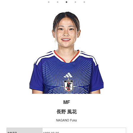
MF
長野 風花
NAGANO Fuka
生年月日