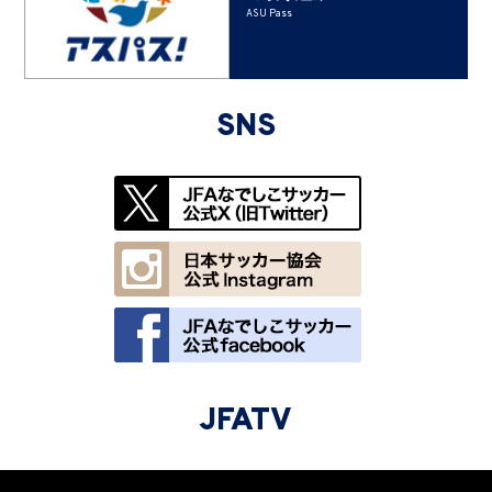
ASU Pass
SNS
JFATV