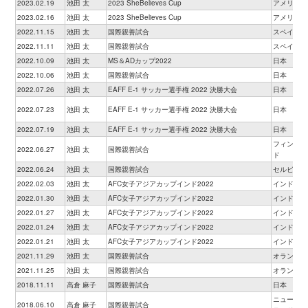
2023.02.19
池田 太
2023 SheBelieves Cup
アメリカ
2023.02.16
池田 太
2023 SheBelieves Cup
アメリカ
2022.11.15
池田 太
国際親善試合
スペイン
2022.11.11
池田 太
国際親善試合
スペイン
2022.10.09
池田 太
MS＆ADカップ2022
日本
2022.10.06
池田 太
国際親善試合
日本
2022.07.26
池田 太
EAFF E-1 サッカー選手権 2022 決勝大会
日本
2022.07.23
池田 太
EAFF E-1 サッカー選手権 2022 決勝大会
日本
2022.07.19
池田 太
EAFF E-1 サッカー選手権 2022 決勝大会
日本
フィンラン
2022.06.27
池田 太
国際親善試合
ド
2022.06.24
池田 太
国際親善試合
セルビア
2022.02.03
池田 太
AFC女子アジアカップインド2022
インド
2022.01.30
池田 太
AFC女子アジアカップインド2022
インド
2022.01.27
池田 太
AFC女子アジアカップインド2022
インド
2022.01.24
池田 太
AFC女子アジアカップインド2022
インド
2022.01.21
池田 太
AFC女子アジアカップインド2022
インド
2021.11.29
池田 太
国際親善試合
オランダ
2021.11.25
池田 太
国際親善試合
オランダ
2018.11.11
高倉 麻子
国際親善試合
日本
ニュージー
2018.06.10
高倉 麻子
国際親善試合