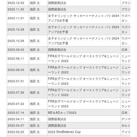
2023.12.03
池田 太
国際親善試合
ブラジル
2023.11.30
池田 太
国際親善試合
ブラジル
女子オリンピック サッカートーナメント パリ 2024
ウズベキス
2023.11.01
池田 太
アジア2次予選
タン
女子オリンピック サッカートーナメント パリ 2024
ウズベキス
2023.10.29
池田 太
アジア2次予選
タン
女子オリンピック サッカートーナメント パリ 2024
ウズベキス
2023.10.26
池田 太
アジア2次予選
タン
2023.09.23
池田 太
国際親善試合
日本
FIFA女子ワールドカップ オーストラリア&ニュージ
ニュージー
2023.08.11
池田 太
ーランド 2023
ランド
FIFA女子ワールドカップ オーストラリア&ニュージ
ニュージー
2023.08.05
池田 太
ーランド 2023
ランド
FIFA女子ワールドカップ オーストラリア&ニュージ
ニュージー
2023.07.31
池田 太
ーランド 2023
ランド
FIFA女子ワールドカップ オーストラリア&ニュージ
ニュージー
2023.07.26
池田 太
ーランド 2023
ランド
FIFA女子ワールドカップ オーストラリア&ニュージ
ニュージー
2023.07.22
池田 太
ーランド 2023
ランド
2023.07.14
池田 太
MS＆ADカップ2023
日本
2023.04.11
池田 太
国際親善試合
デンマーク
2023.04.07
池田 太
国際親善試合
ポルトガル
2023.02.22
池田 太
2023 SheBelieves Cup
アメリカ