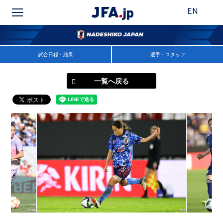
EN
試合日程・結果
選手・スタッフ
一覧へ戻る