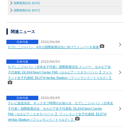
国際親善試合 [6/24]
国際親善試合 [6/27]
関連ニュース
日本代表
2022/06/04
なでしこジャパン、6月の国際親善試合に向けてメンバーを発表
日本代表
2022/06/03
なでしこジャパン（日本女子代表）国際親善試合 メンバー セルビア女
子代表戦【6.24＠Sport Center FAS（セルビア／スタラパゾバ）】フィン
ランド女子代表戦【6.27＠Veritas Stadium（フィンランド／トゥルク）】
日本代表
2022/05/09
テレビ放送決定、キックオフ時間のお知らせ なでしこジャパン（日本女
子代表）国際親善試合 セルビア女子代表戦【6.24＠Sport Center
FAS（セルビア／スタラパゾバ）】 フィンランド女子代表戦【6.27＠
Veritas Stadium（フィンランド／トゥルク）】