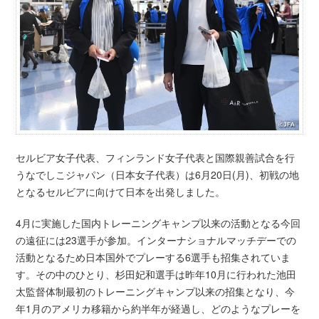
セルビア女子代表、フィンランド女子代表と国際親善試合を行
うなでしこジャパン（日本女子代表）は6月20日(月)、初戦の地
となるセルビアに向けて日本を出発しました。
4月に実施した国内トレーニングキャンプ以来の活動となる今回
の遠征には23選手が参加。インターナショナルマッチデーでの
活動となるため日本国外でプレーする6選手も招集されていま
す。その中のひとり、杉田妃和選手は昨年10月に行われた池田
太監督体制最初のトレーニングキャンプ以来の招集となり、今
年1月のアメリカ移籍から約半年が経過し、どのようなプレーを