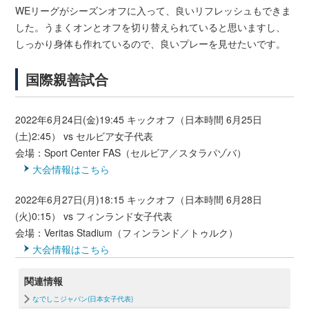
WEリーグがシーズンオフに入って、良いリフレッシュもできま
した。うまくオンとオフを切り替えられていると思いますし、
しっかり身体も作れているので、良いプレーを見せたいです。
国際親善試合
2022年6月24日(金)19:45 キックオフ（日本時間 6月25日
(土)2:45） vs セルビア女子代表
会場：Sport Center FAS（セルビア／スタラパゾバ）
大会情報はこちら
2022年6月27日(月)18:15 キックオフ（日本時間 6月28日
(火)0:15） vs フィンランド女子代表
会場：Veritas Stadium（フィンランド／トゥルク）
大会情報はこちら
関連情報
なでしこジャパン(日本女子代表)