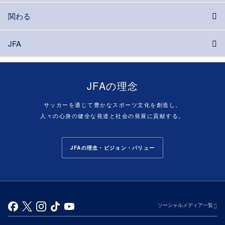
関わる
JFA
JFAの理念
サッカーを通じて豊かなスポーツ文化を創造し、
人々の心身の健全な発達と社会の発展に貢献する。
JFAの理念・ビジョン・バリュー
ソーシャルメディア一覧