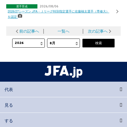
選手育成
2026/08/06
2026/27シーズン JFA・Ｊリーグ特別指定選手に佐藤柚太選手（専修大）
を認定
前の記事へ
│
一覧へ
│
次の記事へ
代表
見る
する