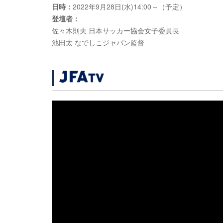
日時：
2022年9月28日(水)14:00～（予定）
登壇者：
佐々木則夫 日本サッカー協会女子委員長
池田太 なでしこジャパン監督