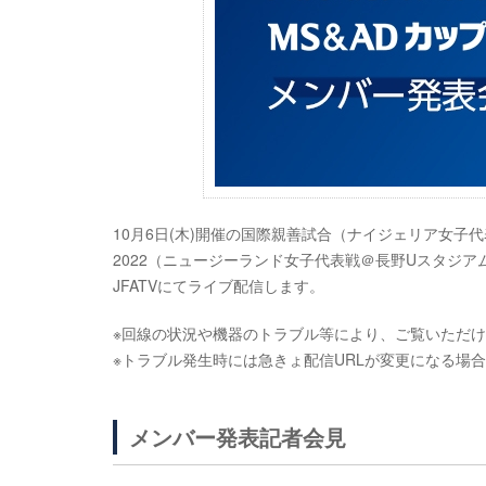
10月6日(木)開催の国際親善試合（ナイジェリア女子代
2022（ニュージーランド女子代表戦＠長野Uスタジア
JFATVにてライブ配信します。
※回線の状況や機器のトラブル等により、ご覧いただ
※トラブル発生時には急きょ配信URLが変更になる場
メンバー発表記者会見