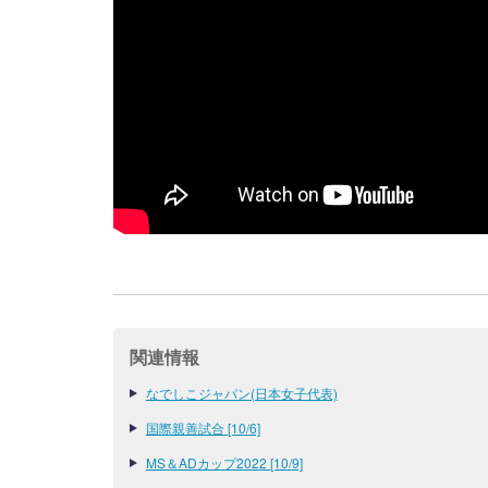
関連情報
なでしこジャパン(日本女子代表)
国際親善試合 [10/6]
MS＆ADカップ2022 [10/9]