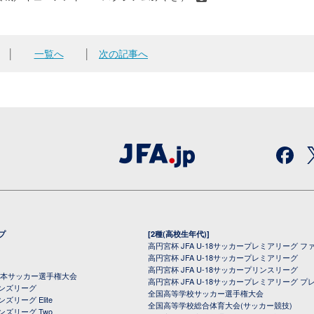
│
一覧へ
│
次の記事へ
プ
[2種(高校生年代)]
高円宮杯 JFA U-18サッカープレミアリーグ フ
高円宮杯 JFA U-18サッカープレミアリーグ
高円宮杯 JFA U-18サッカープリンスリーグ
全日本サッカー選手権大会
高円宮杯 JFA U-18サッカープレミアリーグ プ
オンズリーグ
全国高等学校サッカー選手権大会
ズリーグ Elite
全国高等学校総合体育大会(サッカー競技)
ンズリーグ Two