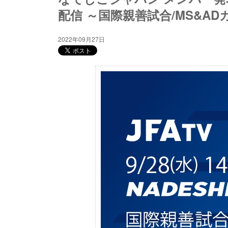
配信 ～国際親善試合/MS&ADカ
2022年09月27日