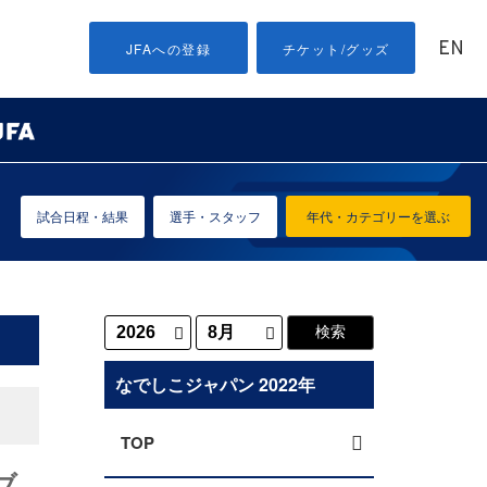
EN
JFAへの登録
チケット/グッズ
試合日程・結果
選手・スタッフ
年代・カテゴリーを選ぶ
なでしこジャパン 2022年
TOP
ブ