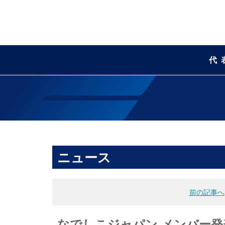
代
ニュース
前の記事へ
なでしこジャパン メンバー発