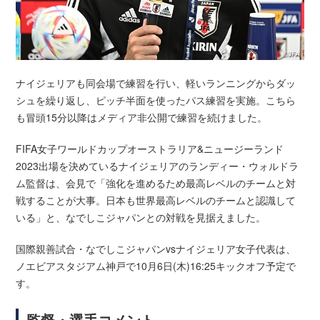
ナイジェリアも同会場で練習を行い、軽いランニングからダッ
シュを繰り返し、ピッチ半面を使ったパス練習を実施。こちら
も冒頭15分以降はメディア非公開で練習を続けました。
FIFA女子ワールドカップオーストラリア&ニュージーランド
2023出場を決めているナイジェリアのランディー・ウォルドラ
ム監督は、会見で「強化を進めるため最高レベルのチームと対
戦することが大事。日本も世界最高レベルのチームと認識して
いる」と、なでしこジャパンとの対戦を見据えました。
国際親善試合・なでしこジャパンvsナイジェリア女子代表は、
ノエビアスタジアム神戸で10月6日(木)16:25キックオフ予定で
す。
監督・選手コメント