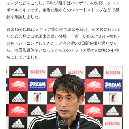
ィングなどをこなし、GKの3選手はハイボールの対応、クロス
ボールのキャッチ、至近距離からのシュートストップなどで感
触を確認しました。
冒頭15分以降はメディア非公開で練習を続け、その後に行われ
た公式会見には池田太監督が登壇。「新しい組み合わせや戦い
方をトレーニングしてきた」と今合宿の3日間を振り返りなが
ら、池田監督体制となってから初のアフリカ勢との対戦を心待
ちにしていました。