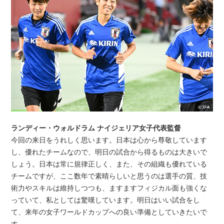
ランディー・ウォルドラム ナイジェリア女子代表監督
今回の来日をうれしく思います。日本は心から尊敬しています
し、優れたチームなので、明日の試合から得るものは大きいで
しょう。日本は常に規律正しく、また、その組織も優れている
チームですが、ここ数年で素晴らしいと思うのは選手の質、技
術力やスキルは維持しつつも、ますますフィジカル面も強くな
っていて、私としては驚嘆しています。明日はいい試合をし
て、来年の女子ワールドカップへの良い準備としていきたいで
す。