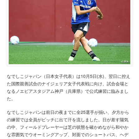
なでしこジャパン（日本女子代表）は10月5日(水)、翌日に控え
た国際親善試合のナイジェリア女子代表戦に向け、試合会場と
なるノエビアスタジアム神戸（兵庫県）で公式練習に臨みまし
た。
なでしこジャパンは前日の夜までに全25選手が揃い、夕方から
の練習では全員がピッチに出て汗を流しました。日が差す陽気
の中、フィールドプレーヤーは芝の状態を確かめながら和やか
な雰囲気でウオーミングアップ、対面でのショートパス、ヘデ