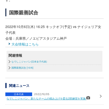
国際親善試合
2022年10月6日(木) 16:25 キックオフ(予定) vs ナイジェリア女
子代表
会場：兵庫県／ノエビアスタジアム神戸
大会情報はこちら
関連情報
なでしこジャパン(日本女子代表)
国際親善試合 [10/6]
関連ニュース
日本代表
2022/10/05
なでしこジャパン、新たなチームの積み上げを図る2部練習を実施