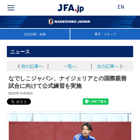
EN
試合日程・結果
選手・スタッフ
ニュース
前の記事へ
│
一覧へ
│
次の記事へ
なでしこジャパン、ナイジェリアとの国際親善
試合に向けて公式練習を実施
2022年10月06日