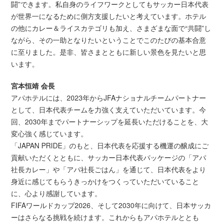
闘”できます。私自身のライフワークとしてもサッカー日本代表
が世界一になるために側方支援したいと考えています。ホテル
の他にカレー＆ライスカテゴリも加え、さまざまな面で“共闘”し
ながら、その一助となりたいということでこのたびの基本合意
に至りました。是非、皆さまとともに新しい景色を見たいと思
います。
宮本恒靖 会長
アパホテルには、2023年からJFAナショナルチームパートナー
として、日本代表チームを力強く支えていただいています。今
回、2030年までパートナーシップを延長いただけることを、大
変心強く感じています。
「JAPAN PRIDE」のもと、日本代表を応援する機運の醸成にご
貢献いただくとともに、サッカー日本代表パッケージの「アパ
社長カレー」や「アパ社長ごはん」を通じて、日本代表をより
身近に感じてもらうきっかけをつくっていただいていること
に、心より感謝しています。
FIFAワールドカップ2026、そして2030年に向けて、日本サッカ
ーはさらなる挑戦を続けます。これからもアパホテルととも