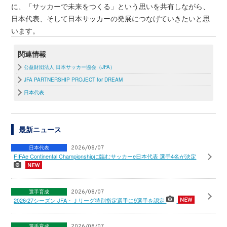
に、「サッカーで未来をつくる」という思いを共有しながら、
日本代表、そして日本サッカーの発展につなげていきたいと思
います。
関連情報
公益財団法人 日本サッカー協会（JFA）
JFA PARTNERSHIP PROJECT for DREAM
日本代表
最新ニュース
日本代表
2026/08/07
FIFAe Continental Championshipに臨むサッカーe日本代表 選手4名が決定
選手育成
2026/08/07
2026/27シーズン JFA・Ｊリーグ特別指定選手に9選手を認定
選手育成
2026/08/07