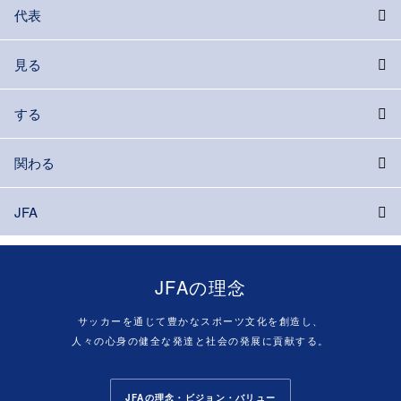
代表
見る
する
関わる
JFA
JFAの理念
サッカーを通じて豊かなスポーツ文化を創造し、
人々の心身の健全な発達と社会の発展に貢献する。
JFAの理念・ビジョン・バリュー