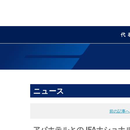
代
ニュース
前の記事へ
アパホテルとのJFAナショナ