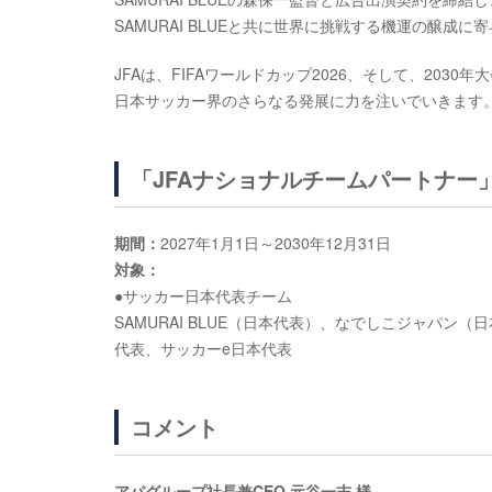
SAMURAI BLUEと共に世界に挑戦する機運の醸成
JFAは、FIFAワールドカップ2026、そして、20
日本サッカー界のさらなる発展に力を注いでいきます
「JFAナショナルチームパートナー
期間：
2027年1月1日～2030年12月31日
対象：
●サッカー日本代表チーム
SAMURAI BLUE（日本代表）、なでしこジャパ
代表、サッカーe日本代表
コメント
アパグループ社長兼CEO 元谷一志 様