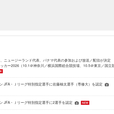
表、ニュージーランド代表、パナマ代表の参加および放送／配信が決
ッカー2026（10.1＠神奈川／横浜国際総合競技場、10.5＠東京／国立
シーズン JFA・Ｊリーグ特別指定選手に佐藤柚太選手（専修大）を認定
ーズン JFA・Ｊリーグ特別指定選手に2選手を認定