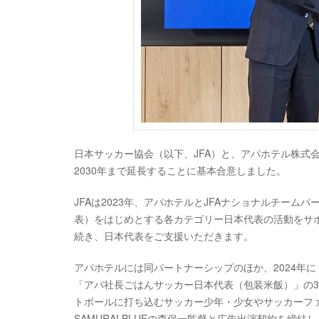
日本サッカー協会（以下、JFA）と、アパホテル株式
2030年まで延長することに基本合意しました。
JFAは2023年、アパホテルとJFAナショナルチームパー
表）をはじめとする各カテゴリー日本代表の活動をサポ
続き、日本代表をご支援いただきます。
アパホテルには同パートナーシップのほか、2024年に「
「アパ社長ごはんサッカー日本代表（包装米飯）」の
トボールに打ち込むサッカー少年・少女やサッカーファ
SAMURAI BLUEの森保一監督と広告出演契約を