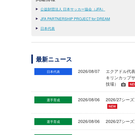
公益財団法人 日本サッカー協会（JFA）
JFA PARTNERSHIP PROJECT for DREAM
日本代表
最新ニュース
2026/08/07
エクアドル代
日本代表
キリンカップサ
技場）
2026/08/06
2026/27
選手育成
2026/08/06
2026/27シ
選手育成