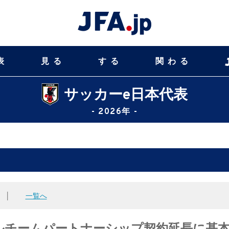
表
見る
する
関わる
サッカーe日本代表
- 2026年 -
│
一覧へ
ルチームパートナーシップ契約延長に基