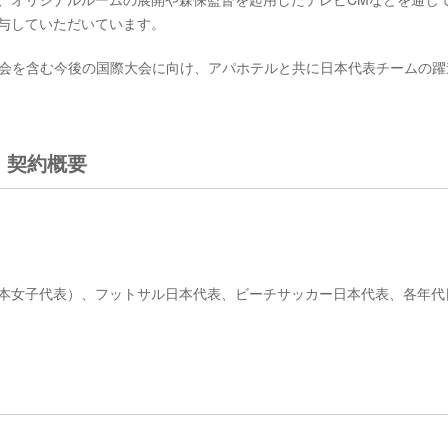
に寄与していただいています。
30年大会を含む今後の国際大会に向け、アパホテルと共に日本代表チームの
。
」契約概要
ン（日本女子代表）、フットサル日本代表、ビーチサッカー日本代表、各年代