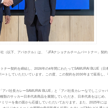
会社（以下、アパホテル）は、「JFAナショナルチームパートナー」契約
トナー契約を締結し、2026年の4年間にわたってSAMURAI BLUE（日
ートしていただいています。この度、この契約を2030年まで延長し、
アパ社長カレーSAMURAI BLUE」と「アパ社長カレーなでしこジャ
3種類のサッカー日本代表商品を展開していただき、日本代表をはじめ
ミリーを食の面から応援していただいております。また、2025年には
締結し、オリジナルルームの展開や森保監督を起用したテレビCMなどを通じ